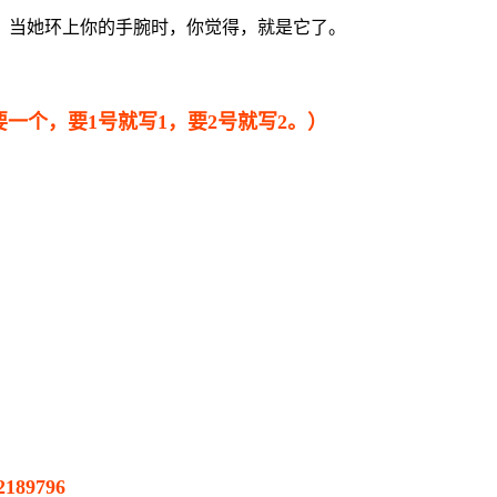
。当她环上你的手腕时，你觉得，就是它了。
要一个，要1号就写1，要2号就写2。）
89796