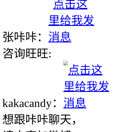
张咔咔：
咨询旺旺:
kakacandy：
想跟咔咔聊天，