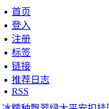
首页
登入
注册
标签
链接
推荐日志
RSS
冰糯种飘翠绿大平安扣挂