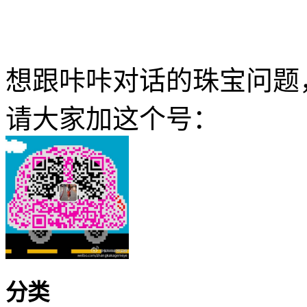
想跟咔咔对话的珠宝问题
请大家加这个号：
分类