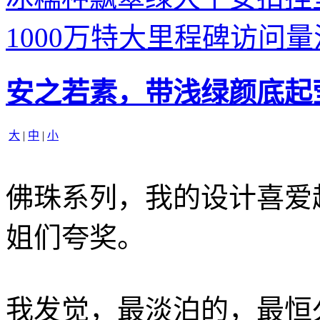
1000万特大里程碑访问
安之若素，带浅绿颜底起
大
|
中
|
小
佛珠系列，我的设计喜爱
姐们夸奖。
我发觉，最淡泊的，最恒