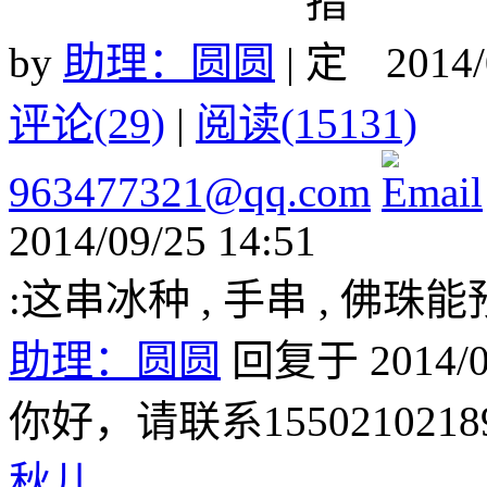
by
助理：圆圆
|
2014/
评论(29)
|
阅读(15131)
963477321@qq.com
2014/09/25 14:51
:这串冰种 , 手串 , 佛珠
助理：圆圆
回复于 2014/09
你好，请联系15502102189
秋儿