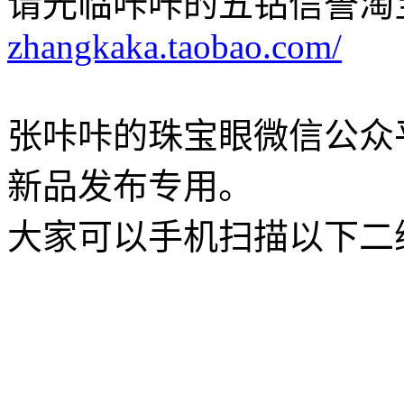
请光临咔咔的五钻信誉淘
zhangkaka.taobao.com/
张咔咔的珠宝眼微信公众
新品发布专用。
大家可以手机扫描以下二