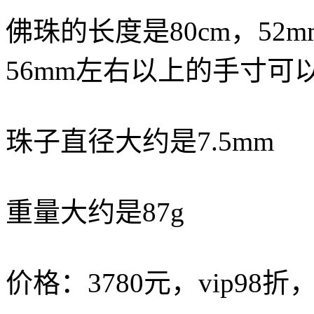
佛珠的长度是80cm，52
56mm左右以上的手寸可
珠子直径大约是7.5mm
重量大约是87g
价格：3780元，vip98折