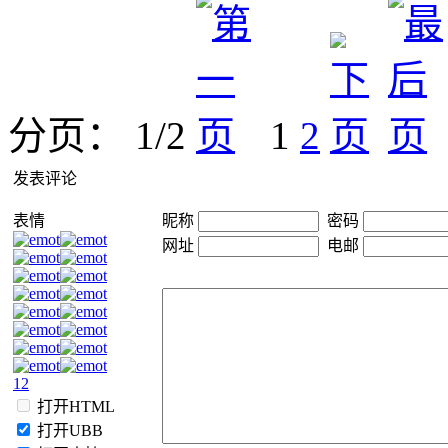
分页： 1/2
1
2
发表评论
表情
昵称
密码
网址
电邮
1
2
打开HTML
打开UBB