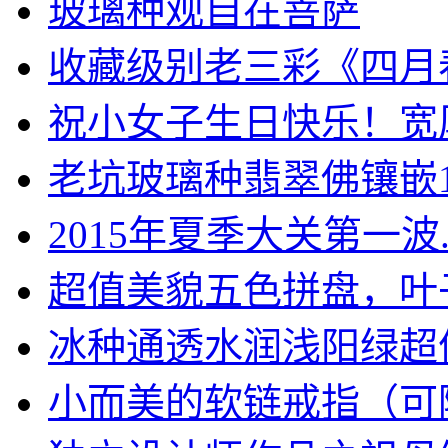
玻璃种观自在菩萨
收藏级别老三彩《四月春枝
祝小女子生日快乐！宽厚庄
老坑玻璃种翡翠佛镶嵌18.
2015年夏季大关第一波..
超值美貌五色拼盘，叶子，
冰种通透水润浅阳绿超值翡
小而美的软链戒指（可随意