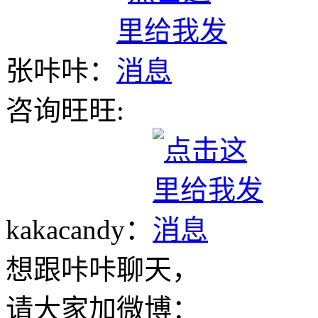
张咔咔：
咨询旺旺:
kakacandy：
想跟咔咔聊天，
请大家加微博：