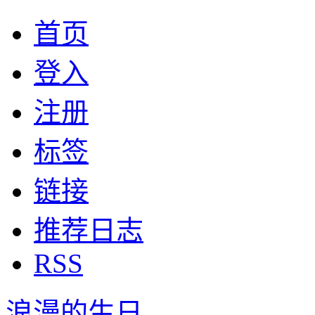
首页
登入
注册
标签
链接
推荐日志
RSS
浪漫的生日