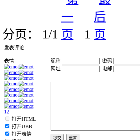
分页： 1/1
1
发表评论
表情
昵称
密码
网址
电邮
1
2
打开HTML
打开UBB
打开表情