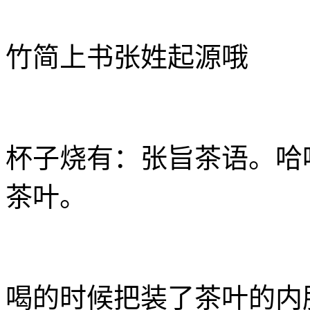
竹简上书张姓起源哦
杯子烧有：张旨茶语。哈
茶叶。
喝的时候把装了茶叶的内