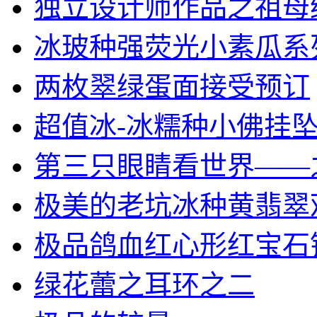
独立设计师作品之祖母绿小
冰玻种强荧光小素瓜系列之
两枚翠绿蛋面接受预订
超值冰-冰糯种小佛挂
第三只眼睛看世界——之复
极美的老坑冰种黄翡翠观音
极品鸽血红心形红宝石锁骨
绿花蕾之耳环之二