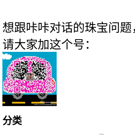
想跟咔咔对话的珠宝问题
请大家加这个号：
分类