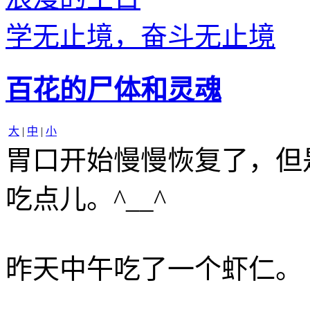
学无止境，奋斗无止境
百花的尸体和灵魂
大
|
中
|
小
胃口开始慢慢恢复了，但
吃点儿。^__^
昨天中午吃了一个虾仁。