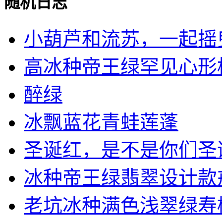
随机日志
小葫芦和流苏，一起摇
高冰种帝王绿罕见心形横向
醉绿
冰飘蓝花青蛙莲蓬
圣诞红，是不是你们圣诞季
冰种帝王绿翡翠设计款戒指
老坑冰种满色浅翠绿寿桃挂