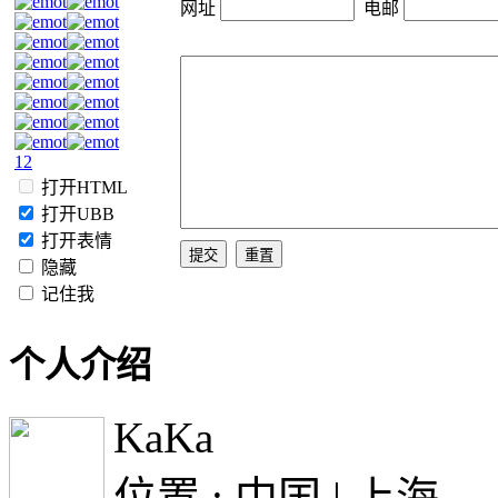
网址
电邮
1
2
打开HTML
打开UBB
打开表情
隐藏
记住我
个人介绍
KaKa
位置 : 中国 | 上海