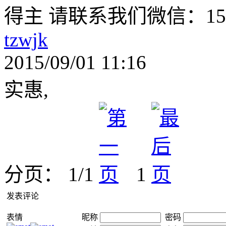
得主 请联系我们微信：1550
tzwjk
2015/09/01 11:16
实惠,
分页： 1/1
1
发表评论
表情
昵称
密码