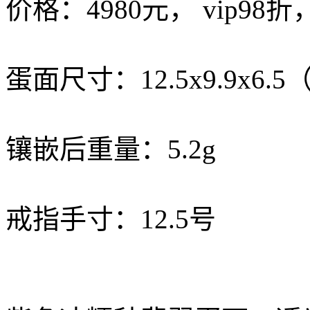
价格：4980元， vip98折
蛋面尺寸：12.5x9.9x6.5
镶嵌后重量：5.2g
戒指手寸：12.5号