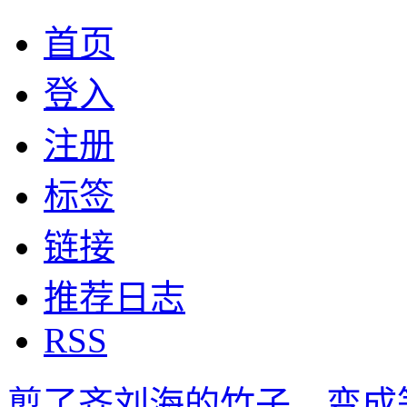
首页
登入
注册
标签
链接
推荐日志
RSS
剪了齐刘海的竹子，变成