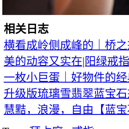
相关日志
横看成岭侧成峰的｜桥之
美的动容又实在|阳绿戒
一枚小巨蛋｜好物件的经
升级版琉璃雪翡翠蓝宝石
慧黠，浪漫，自由【蓝宝