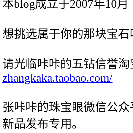
本blog成立于2007年10月
想挑选属于你的那块宝石
请光临咔咔的五钻信誉淘
zhangkaka.taobao.com/
张咔咔的珠宝眼微信公众
新品发布专用。