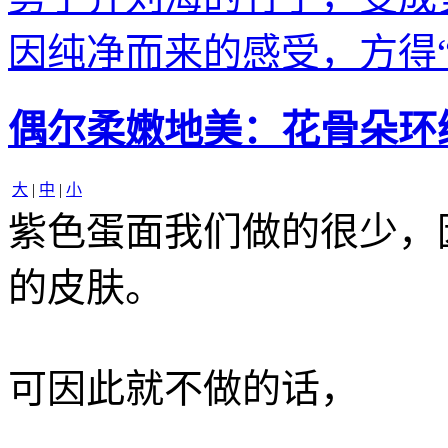
因纯净而来的感受，方得“
偶尔柔嫩地美：花骨朵环
大
|
中
|
小
紫色蛋面我们做的很少，
的皮肤。
可因此就不做的话，