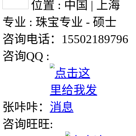
位置 : 中国 | 上海
专业 : 珠宝专业 - 硕士
咨询电话：15502189796
咨询QQ :
张咔咔：
咨询旺旺: