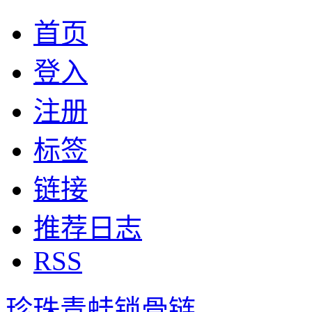
首页
登入
注册
标签
链接
推荐日志
RSS
珍珠青蛙锁骨链