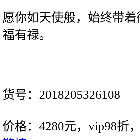
愿你如天使般，始终带着
福有禄。
货号：2018205326108
价格：4280元，vip98折