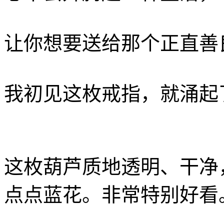
让你想要送给那个正直善
我初见这枚戒指，就涌起
这枚葫芦质地透明、干净
点点蓝花。非常特别好看