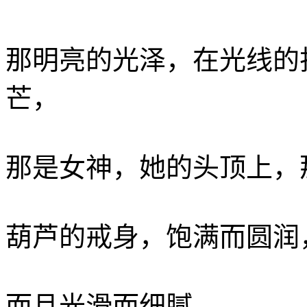
那明亮的光泽，在光线的
芒，
那是女神，她的头顶上，
葫芦的戒身，饱满而圆润
而且光滑而细腻。