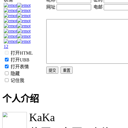
网址
电邮
1
2
打开HTML
打开UBB
打开表情
隐藏
记住我
个人介绍
KaKa