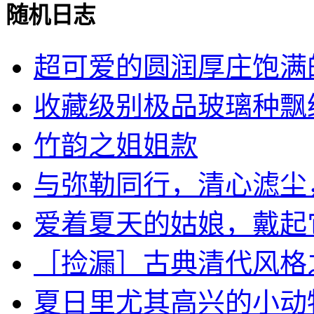
随机日志
超可爱的圆润厚庄饱满的平
收藏级别极品玻璃种飘绿花
竹韵之姐姐款
与弥勒同行，清心滤尘，去
爱着夏天的姑娘，戴起它！
［捡漏］古典清代风格之花
夏日里尤其高兴的小动物，