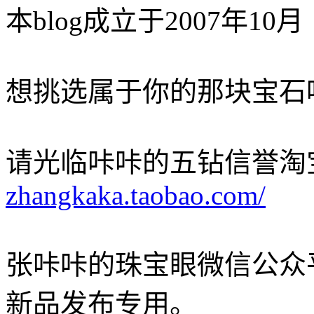
本blog成立于2007年10月
想挑选属于你的那块宝石
请光临咔咔的五钻信誉淘
zhangkaka.taobao.com/
张咔咔的珠宝眼微信公众
新品发布专用。