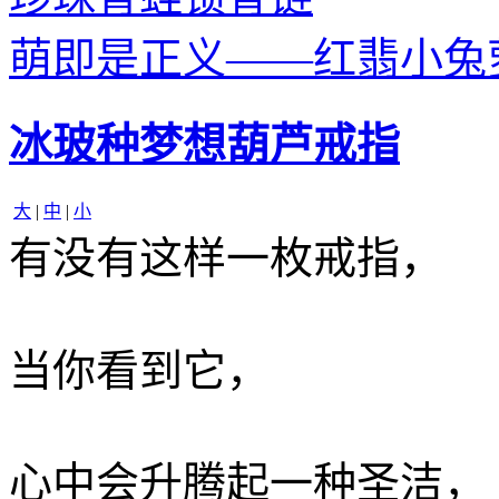
萌即是正义——红翡小兔
冰玻种梦想葫芦戒指
大
|
中
|
小
有没有这样一枚戒指，
当你看到它，
心中会升腾起一种圣洁，