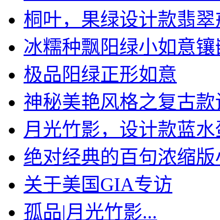
桐叶，果绿设计款翡翠
冰糯种飘阳绿小如意镶嵌1
极品阳绿正形如意
神秘美艳风格之复古款设计
月光竹影，设计款蓝水蛋面
绝对经典的百句浓缩版小常
关于美国GIA专访
孤品|月光竹影...