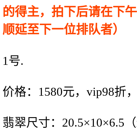
的得主，拍下后请在下午4
顺延至下一位排队者）
1号.
价格：1580元，vip98折
翡翠尺寸：20.5×10×6.5