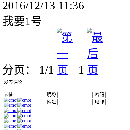
2016/12/13 11:36
我要1号
分页： 1/1
1
发表评论
表情
昵称
密码
网址
电邮