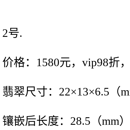
2号.
价格：1580元，vip98折
翡翠尺寸：22×13×6.5（
镶嵌后长度：28.5（mm