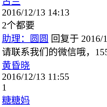
古兰
2016/12/13 14:13
2个都要
助理：圆圆
回复于 2016/12
请联系我们的微信哦，15502
黄昏晓
2016/12/13 11:55
1
糖糖妈