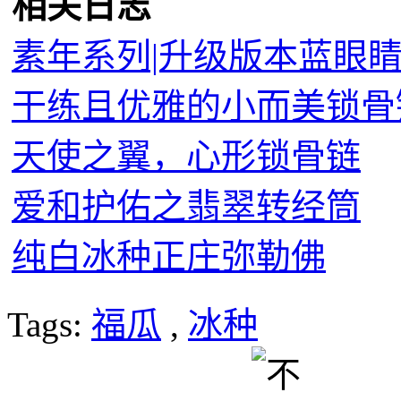
相关日志
素年系列|升级版本蓝眼
干练且优雅的小而美锁骨
天使之翼，心形锁骨链
爱和护佑之翡翠转经筒
纯白冰种正庄弥勒佛
Tags:
福瓜
,
冰种