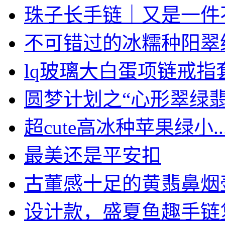
珠子长手链｜又是一件不惜
不可错过的冰糯种阳翠绿大
lq玻璃大白蛋项链戒指套.
圆梦计划之“心形翠绿翡翠
超cute高冰种苹果绿小..
最美还是平安扣
古董感十足的黄翡鼻烟
设计款，盛夏鱼趣手链复刻