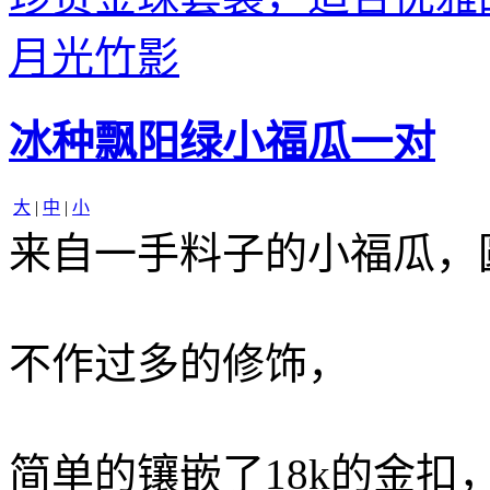
月光竹影
冰种飘阳绿小福瓜一对
大
|
中
|
小
来自一手料子的小福瓜，
不作过多的修饰，
简单的镶嵌了18k的金扣