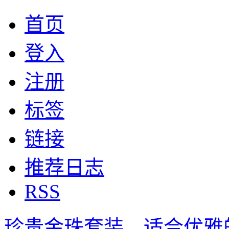
首页
登入
注册
标签
链接
推荐日志
RSS
珍贵金珠套装，适合优雅