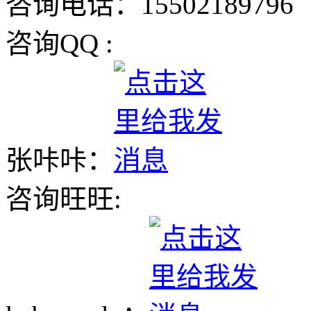
咨询电话：15502189796
咨询QQ :
张咔咔：
咨询旺旺: