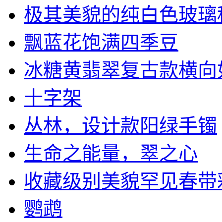
极其美貌的纯白色玻璃种强
飘蓝花饱满四季豆
冰糖黄翡翠复古款横向
十字架
丛林，设计款阳绿手镯
生命之能量，翠之心
收藏级别美貌罕见春带彩麒
鹦鹉