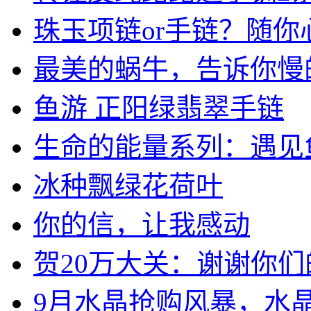
珠玉项链or手链？随你心.
最美的蜗牛，告诉你慢的意
鱼游 正阳绿翡翠手链
生命的能量系列：遇见
冰种飘绿花荷叶
你的信，让我感动
贺20万大关：谢谢你们的.
9月水晶抢购风暴，水晶挂