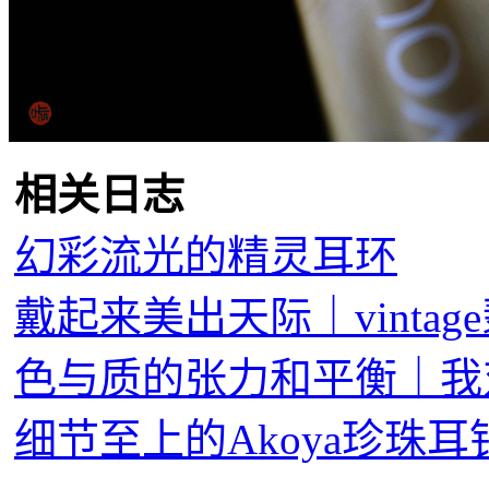
相关日志
幻彩流光的精灵耳环
戴起来美出天际｜vinta
色与质的张力和平衡｜我
细节至上的Akoya珍珠耳