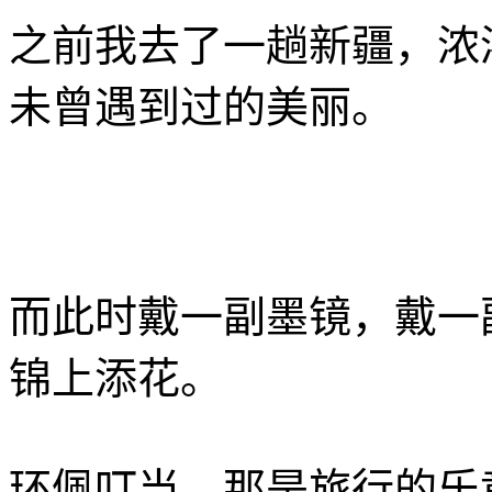
之前我去了一趟新疆，浓
未曾遇到过的美丽。
而此时戴一副墨镜，戴一
锦上添花。
环佩叮当，那是旅行的乐