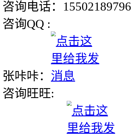
咨询电话：15502189796
咨询QQ :
张咔咔：
咨询旺旺: