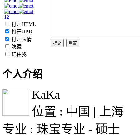
1
2
打开HTML
打开UBB
打开表情
隐藏
记住我
个人介绍
KaKa
位置 : 中国 | 上海
专业 : 珠宝专业 - 硕士