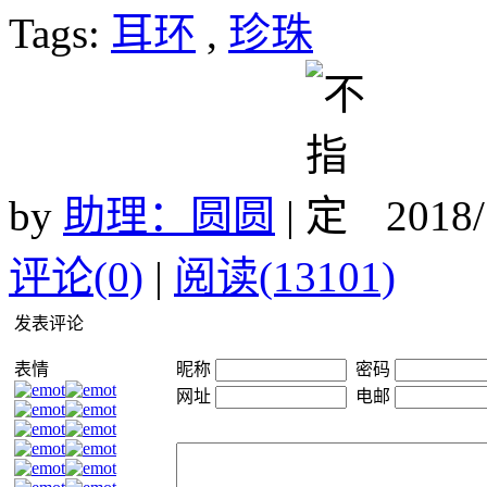
Tags:
耳环
,
珍珠
by
助理：圆圆
|
2018/
评论(0)
|
阅读(13101)
发表评论
表情
昵称
密码
网址
电邮