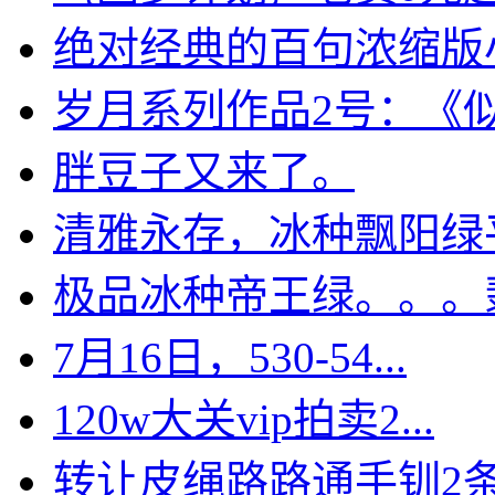
绝对经典的百句浓缩版小常
岁月系列作品2号：《似水
胖豆子又来了。
清雅永存，冰种飘阳绿平安
极品冰种帝王绿。。。翡翠
7月16日，530-54...
120w大关vip拍卖2...
转让皮绳路路通手钏2条