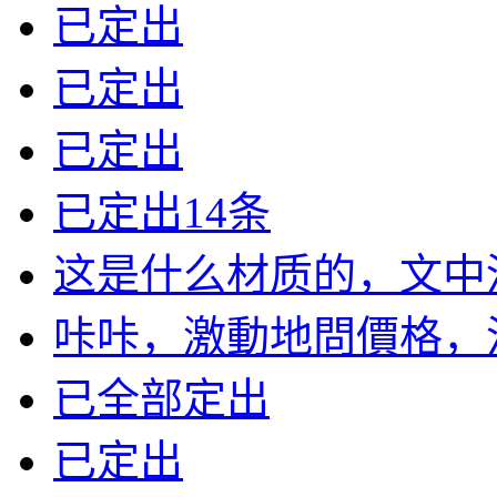
已定出
已定出
已定出
已定出14条
这是什么材质的，文中没有
咔咔，激動地問價格，沒標
已全部定出
已定出