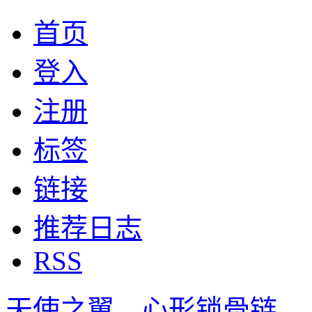
首页
登入
注册
标签
链接
推荐日志
RSS
天使之翼，心形锁骨链