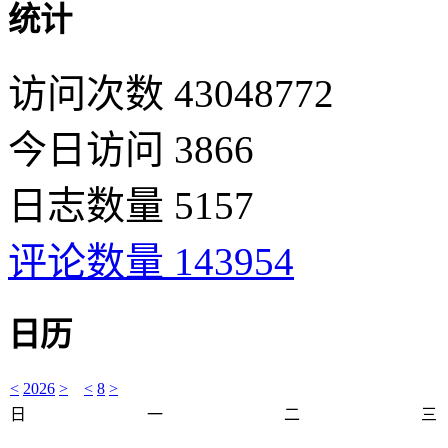
统计
访问次数 43048772
今日访问 3866
日志数量 5157
评论数量 143954
日历
<
2026
>
<
8
>
日
一
二
三