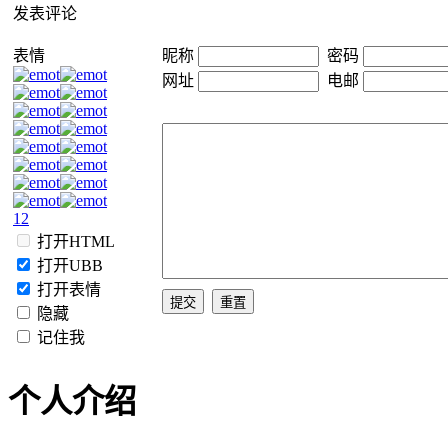
发表评论
表情
昵称
密码
网址
电邮
1
2
打开HTML
打开UBB
打开表情
隐藏
记住我
个人介绍