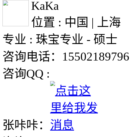
KaKa
位置 : 中国 | 上海
专业 : 珠宝专业 - 硕士
咨询电话：15502189796
咨询QQ :
张咔咔：