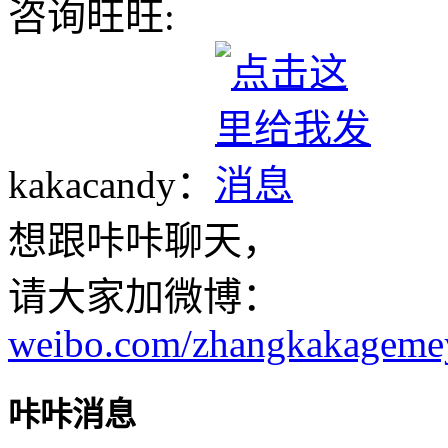
咨询旺旺:
kakacandy：
想跟咔咔聊天，
请大家加微博：
weibo.com/zhangkakageme
咔咔消息