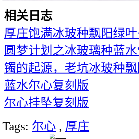
相关日志
厚庄饱满冰玻种飘阳绿叶
圆梦计划之冰玻璃种蓝水
镯的起源，老坑冰玻种飘
蓝水尔心复刻版
尔心挂坠复刻版
Tags:
尔心
,
厚庄