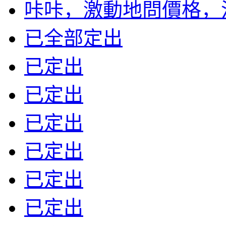
咔咔，激動地問價格，沒標
已全部定出
已定出
已定出
已定出
已定出
已定出
已定出