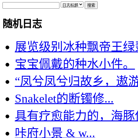
随机日志
展览级别冰种飘帝王绿翡翠
宝宝佩戴的种水小件。
“凤兮凤兮归故乡，遨游四
Snakelet的断镯修...
具有疗愈能力的，海豚俱乐
咔府小景 & w...