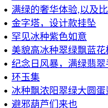
满绿的奢华体验,以及比较
金字塔，设计款挂坠
罕见冰种紫色如意
美貌高冰种翠绿飘蓝花树叶
纪念日风暴，满绿翡翠手镯
环玉集
冰种飘浓阳翠绿大圆蛋翡翠
避邪葫芦们来也