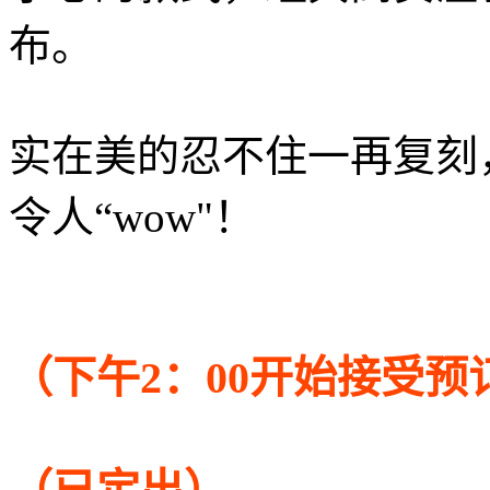
布。
实在美的忍不住一再复刻
令人“wow"！
（下午2：00开始接受预