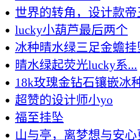
世界的转角，设计款帝王绿
lucky小葫芦最后两个
冰种晴水绿三足金蟾挂
晴水绿起荧光lucky系...
18k玫瑰金钻石镶嵌冰种.
超赞的设计师小yo
福至挂坠
山与亭，离梦想与安心更近