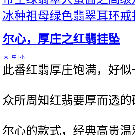
冰种祖母绿色翡翠耳环戒
尔心，厚庄之红翡挂坠
大
|
中
|
小
此番红翡厚庄饱满，好似
众所周知红翡要厚而透的
尔心的款式，经典高贵温