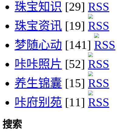
珠宝知识
[29]
珠宝资讯
[19]
梦随心动
[141]
咔咔照片
[52]
养生锦囊
[15]
咔府别苑
[11]
搜索