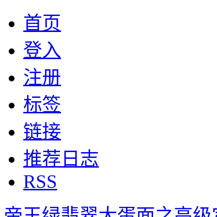
首页
登入
注册
标签
链接
推荐日志
RSS
帝王绿翡翠大蛋面之高级