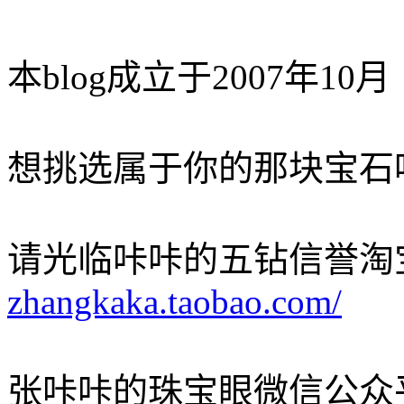
本blog成立于2007年10月
想挑选属于你的那块宝石
请光临咔咔的五钻信誉淘
zhangkaka.taobao.com/
张咔咔的珠宝眼微信公众