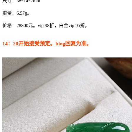
尺寸：38*14*7mm
重量：6.57g。
价格：28800元。vip 98折，白金vip 95折。
14：20开始接受预定。blog回复为准。