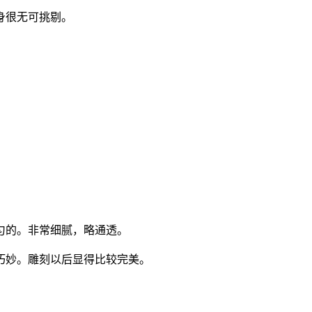
身很无可挑剔。
匀的。非常细腻，略通透。
巧妙。雕刻以后显得比较完美。