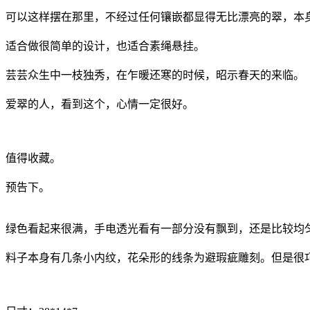
可以这样摆在那里，不经过任何镶嵌都显得无比漂亮的翠，本
适合做很简单的设计，也适合素绳悬挂。
芸芸众生中一枝独秀，在乍暖还寒的时候，昭示春天的来临。
爱翠的人，看到这个，心情一定很好。
值得收藏。
预告下。
绿色看起来很满，手电透光看有一部分没有飘到，还是比较均
料子本身有几条小内纹，花朵形的线条为避瑕疵雕刻。但是很