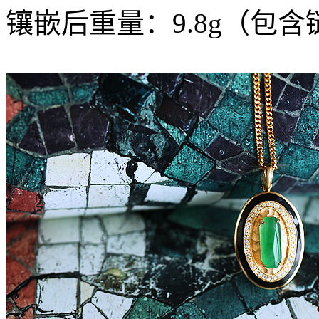
镶嵌后重量：9.8g（包含