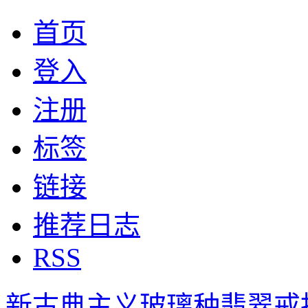
首页
登入
注册
标签
链接
推荐日志
RSS
新古典主义玻璃种翡翠戒