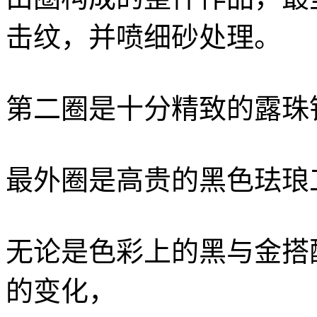
击纹，并喷细砂处理。
第二圈是十分精致的露珠
最外圈是高贵的黑色珐琅
无论是色彩上的黑与金搭
的变化，