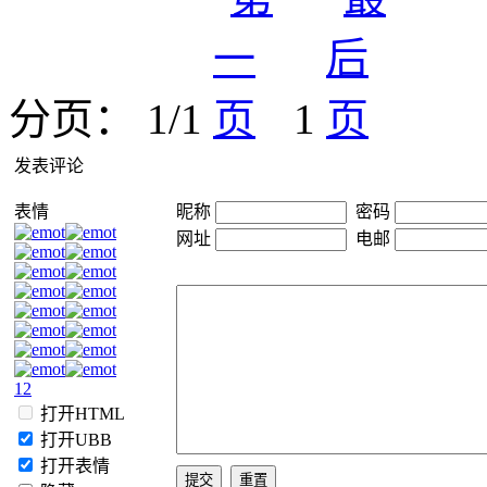
分页： 1/1
1
发表评论
表情
昵称
密码
网址
电邮
1
2
打开HTML
打开UBB
打开表情