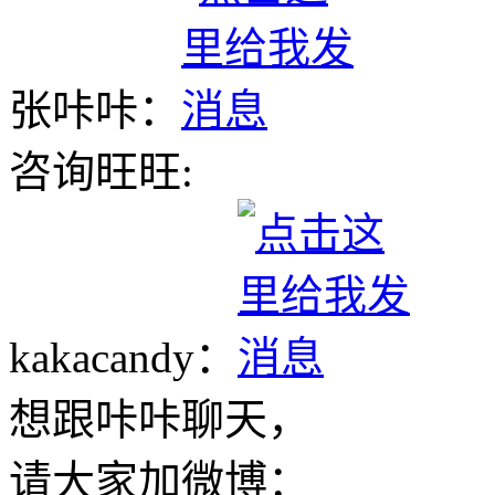
张咔咔：
咨询旺旺:
kakacandy：
想跟咔咔聊天，
请大家加微博：