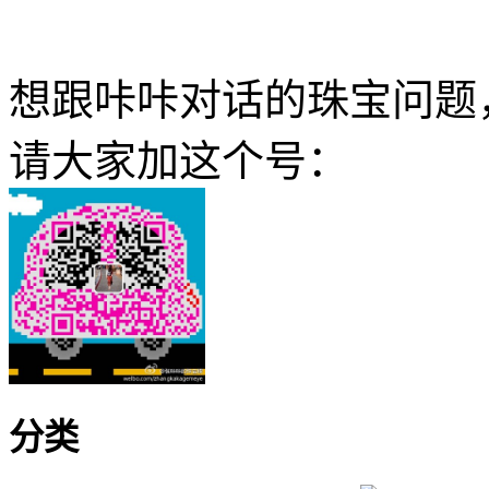
想跟咔咔对话的珠宝问题
请大家加这个号：
分类