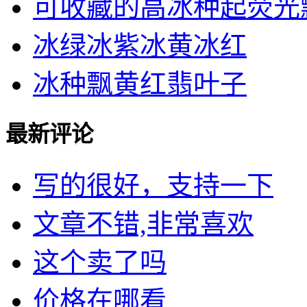
可收藏的高冰种起荧光飘绿
冰绿冰紫冰黄冰红
冰种飘黄红翡叶子
最新评论
写的很好，支持一下
文章不错,非常喜欢
这个卖了吗
价格在哪看