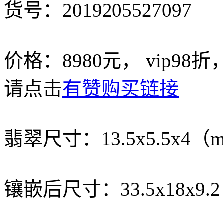
货号：2019205527097
价格：8980元， vip98
请点击
有赞购买链接
翡翠尺寸：13.5x5.5x4（
镶嵌后尺寸：33.5x18x9.