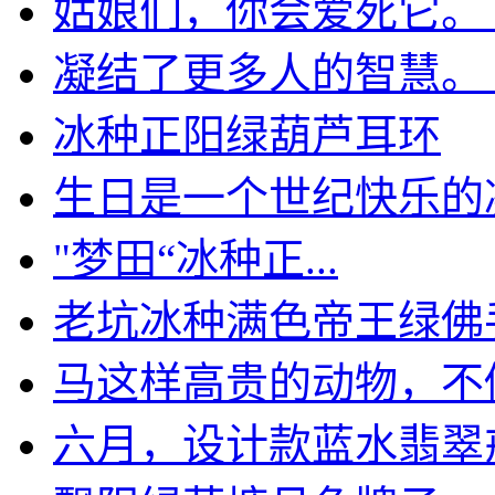
姑娘们，你会爱死它。【小
凝结了更多人的智慧。【丁
冰种正阳绿葫芦耳环
生日是一个世纪快乐的
"梦田“冰种正...
老坑冰种满色帝王绿佛
马这样高贵的动物，不做珠
六月，设计款蓝水翡翠戒指