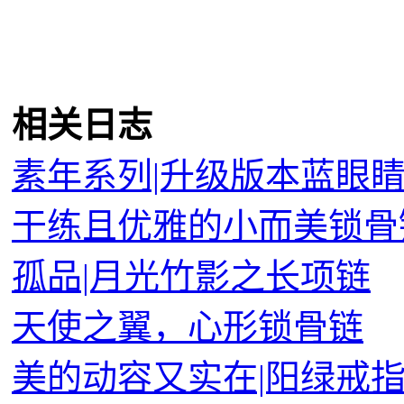
相关日志
素年系列|升级版本蓝眼
干练且优雅的小而美锁骨
孤品|月光竹影之长项链
天使之翼，心形锁骨链
美的动容又实在|阳绿戒