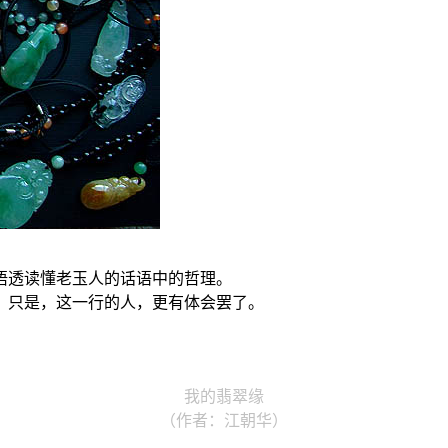
悟透读懂老玉人的话语中的哲理。
，只是，这一行的人，更有体会罢了。
我的翡翠缘
（作者：江朝华）