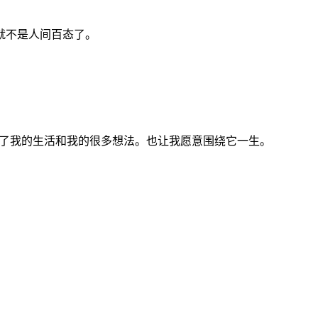
就不是人间百态了。
变了我的生活和我的很多想法。也让我愿意围绕它一生。