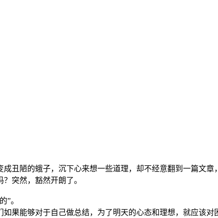
变成丑陋的蛾子，沉下心来想一些道理，却不经意翻到一篇文章
吗？突然，豁然开朗了。
的”。
们如果能够对于自己做总结，为了明天的心态和理想，就应该对