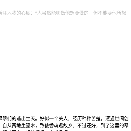
注入我的心底：“人虽然能够做他想要做的，但不能要他所想
翠翠们的逃出生天。好似一个美人，经历种种苦楚，遭遇世间创
。自从两地生孤木，致使香魂返故乡。不过还好，到了这里的翠