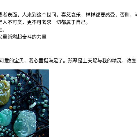
或者表面，人来到这个世间，喜怒哀乐，样样都要感受，否则，
是人不可贪，更不可奢求一切都属于自己。
生。
又重新燃起奋斗的力量
这些可爱的宝贝，我心里挺满足了。翡翠是上天赐与我的精灵，改