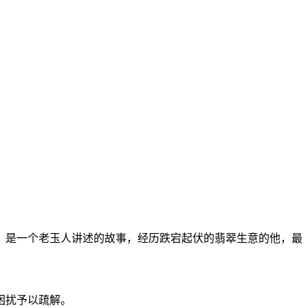
，是一个老玉人讲述的故事，经历跌宕起伏的翡翠生意的他，最
困扰予以疏解。