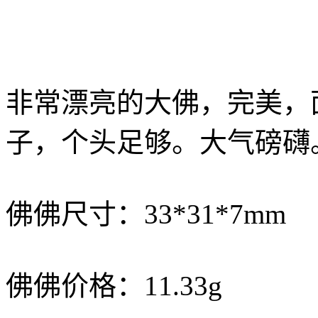
非常漂亮的大佛，完美，
子，个头足够。大气磅礴
佛佛尺寸：33*31*7mm
佛佛价格：11.33g