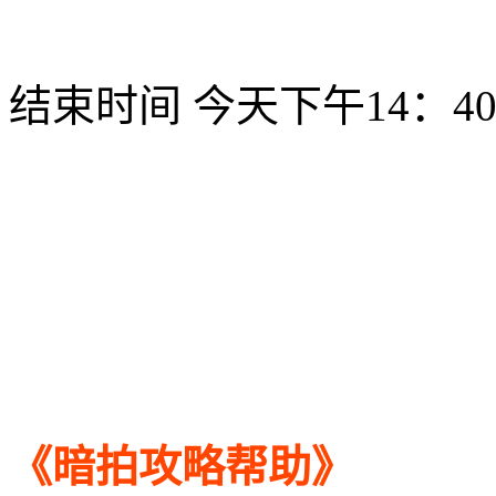
结束时间 今天下午14：4
《暗拍攻略帮助》