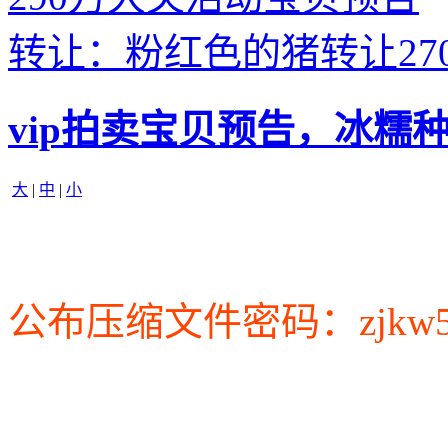
转让：粉红色的猪转让27
vip拍卖宝贝预告，冰糯
大
|
中
|
小
公布压缩文件密码：zjkw5