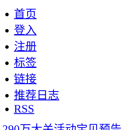
首页
登入
注册
标签
链接
推荐日志
RSS
290万大关活动宝贝预告