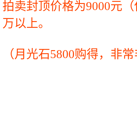
拍卖封顶价格为9000元
万以上。
（月光石5800购得，非