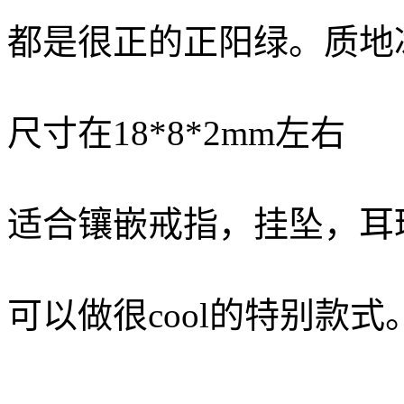
都是很正的正阳绿。质地
尺寸在18*8*2mm左右
适合镶嵌戒指，挂坠，耳
可以做很cool的特别款式