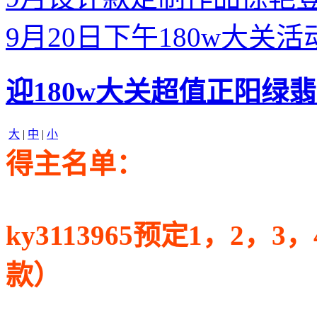
9月20日下午180w大关活
迎180w大关超值正阳绿
大
|
中
|
小
得主名单：
ky3113965预定1，2，3
款）