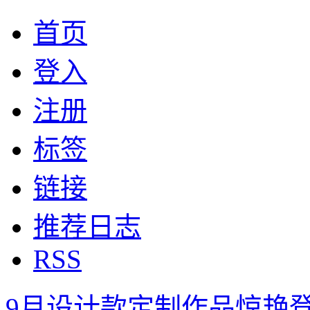
首页
登入
注册
标签
链接
推荐日志
RSS
9月设计款定制作品惊艳