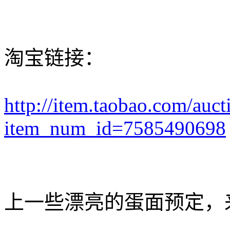
淘宝链接：
http://item.taobao.com/auct
item_num_id=7585490698
上一些漂亮的蛋面预定，来