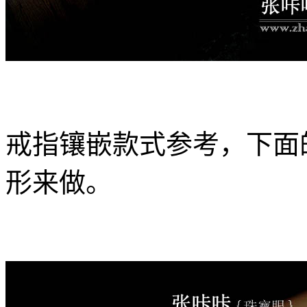
戒指镶嵌款式参考，下面
形来做。