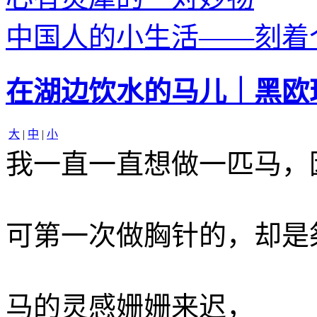
中国人的小生活——刻着
在湖边饮水的马儿｜黑欧
大
|
中
|
小
我一直一直想做一匹马，
可第一次做胸针的，却是
马的灵感姗姗来迟，