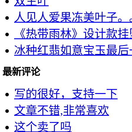
双生叶
人见人爱果冻美叶子。
《热带雨林》设计款挂
冰种红翡如意宝玉最后
最新评论
写的很好，支持一下
文章不错,非常喜欢
这个卖了吗