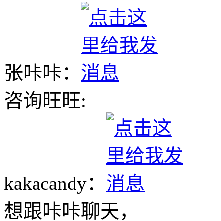
张咔咔：
咨询旺旺:
kakacandy：
想跟咔咔聊天，