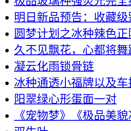
极品玻璃种强荧光完全纯净
明日新品预告：收藏级别冰
圆梦计划之冰种辣色正阳绿
久不见飘花，心都将舞
凝云化雨锁骨链
冰种通透小福牌以及车挂系
阳翠绿心形蛋面一对
《宠物梦》《极品美貌冰种