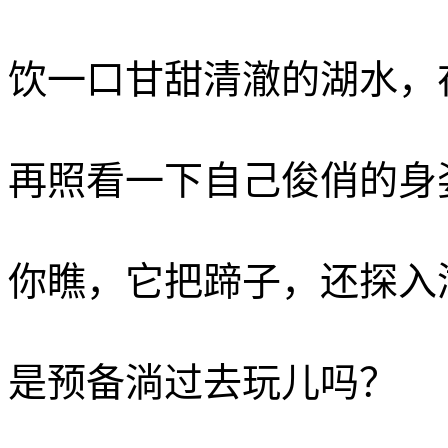
饮一口甘甜清澈的湖水，
再照看一下自己俊俏的身
你瞧，它把蹄子，还探入
是预备淌过去玩儿吗？