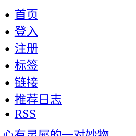
首页
登入
注册
标签
链接
推荐日志
RSS
心有灵犀的一对妙物