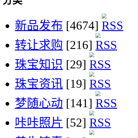
分类
新品发布
[4674]
转让求购
[216]
珠宝知识
[29]
珠宝资讯
[19]
梦随心动
[141]
咔咔照片
[52]