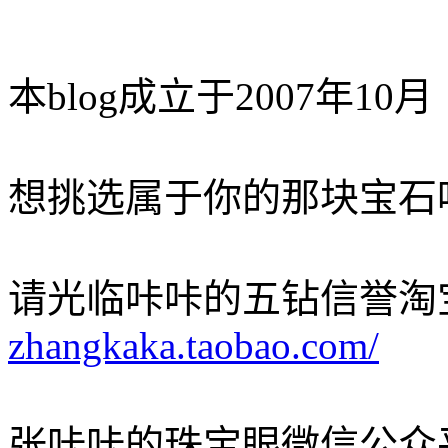
本blog成立于2007年10月
想挑选属于你的那块宝石
请光临咔咔的五钻信誉淘
zhangkaka.taobao.com/
张咔咔的珠宝眼微信公众