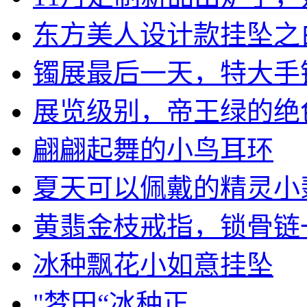
东方美人设计款挂坠之白金
镯展最后一天，特大手镯+
展览级别，帝王绿的绝色戒
翩翩起舞的小鸟耳环
夏天可以佩戴的精灵小翡翠
黄翡金枝戒指，锁骨链
冰种飘花小如意挂坠
"梦田“冰种正...