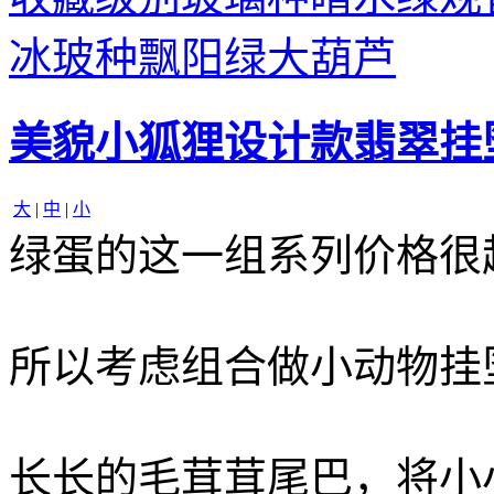
冰玻种飘阳绿大葫芦
美貌小狐狸设计款翡翠挂
大
|
中
|
小
绿蛋的这一组系列价格很
所以考虑组合做小动物挂
长长的毛茸茸尾巴，将小