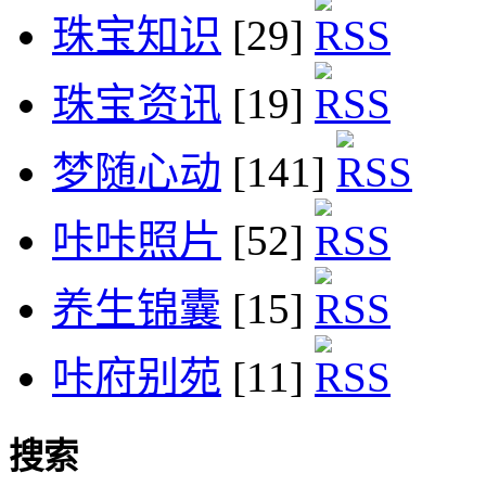
珠宝知识
[29]
珠宝资讯
[19]
梦随心动
[141]
咔咔照片
[52]
养生锦囊
[15]
咔府别苑
[11]
搜索