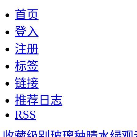
首页
登入
注册
标签
链接
推荐日志
RSS
收藏级别玻璃种晴水绿观