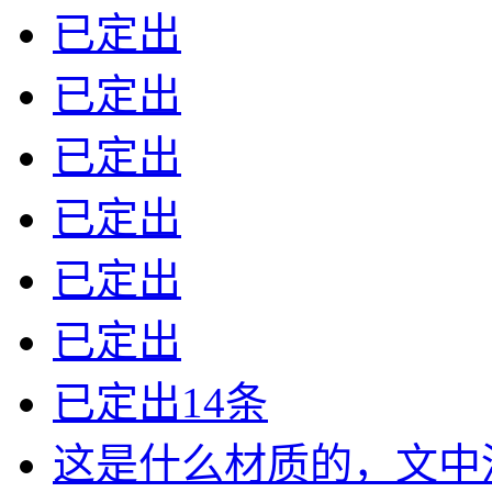
已定出
已定出
已定出
已定出
已定出
已定出
已定出14条
这是什么材质的，文中没有