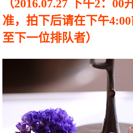
（2016.07.27 下午2
准，拍下后请在下午4:0
至下一位排队者）