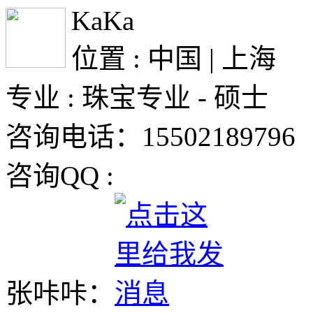
KaKa
位置 : 中国 | 上海
专业 : 珠宝专业 - 硕士
咨询电话：15502189796
咨询QQ :
张咔咔：