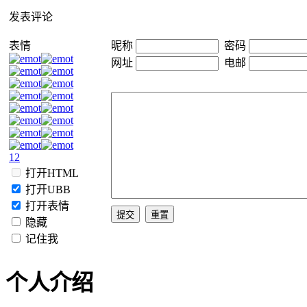
发表评论
表情
昵称
密码
网址
电邮
1
2
打开HTML
打开UBB
打开表情
隐藏
记住我
个人介绍