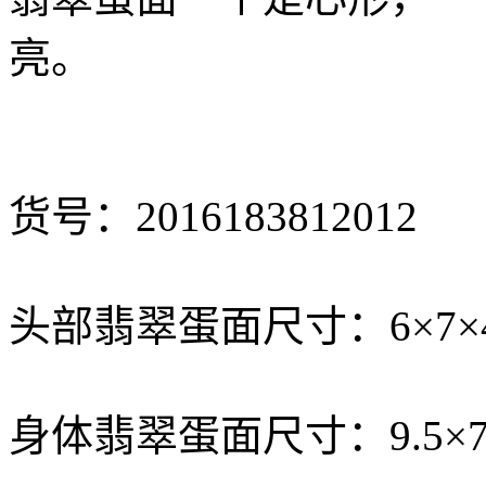
亮。
货号：2016183812012
头部翡翠蛋面尺寸：6×7×
身体翡翠蛋面尺寸：9.5×7