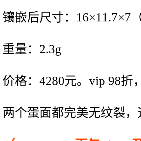
镶嵌后尺寸：16×11.7×7
重量：2.3g
价格：4280元。vip 98折
两个蛋面都完美无纹裂，