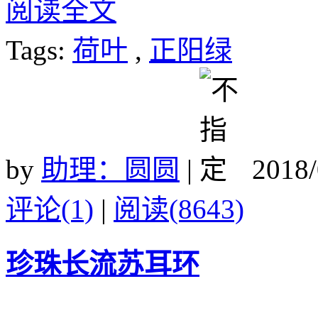
阅读全文
Tags:
荷叶
,
正阳绿
by
助理：圆圆
|
2018/
评论(1)
|
阅读(8643)
珍珠长流苏耳环