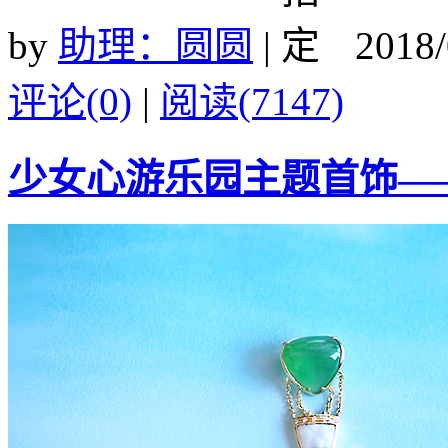
by
助理：圆圆
|
2018/
评论(0)
|
阅读(7147)
少女心游乐园主题首饰—