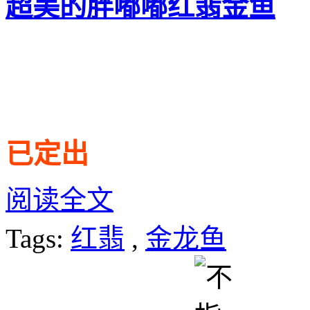
超美的胖嘟嘟红翡金鱼
已定出
阅读全文
Tags:
红翡
,
金龙鱼