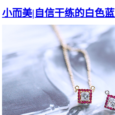
小而美|自信干练的白色