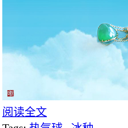
阅读全文
Tags:
热气球
,
冰种