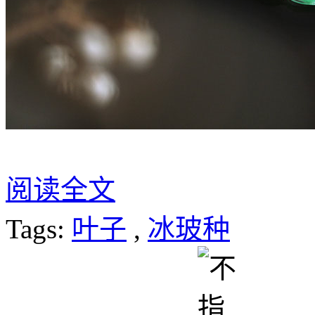
阅读全文
Tags:
叶子
,
冰玻种