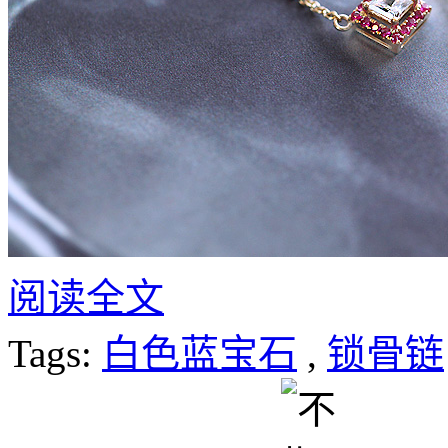
阅读全文
Tags:
白色蓝宝石
,
锁骨链