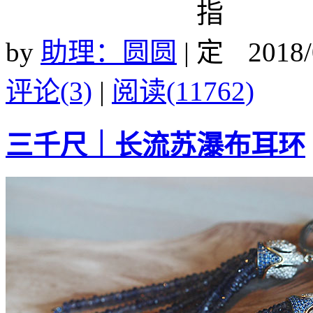
by
助理：圆圆
|
2018/
评论(3)
|
阅读(11762)
三千尺｜长流苏瀑布耳环