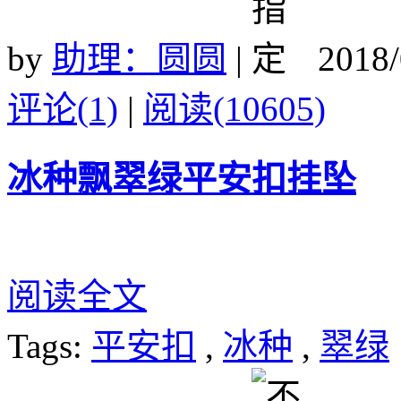
by
助理：圆圆
|
2018/
评论(1)
|
阅读(10605)
冰种飘翠绿平安扣挂坠
阅读全文
Tags:
平安扣
,
冰种
,
翠绿