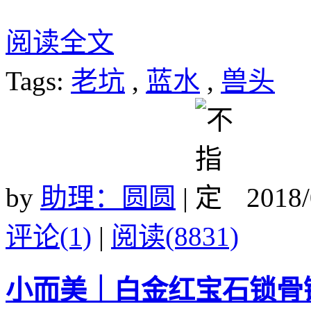
阅读全文
Tags:
老坑
,
蓝水
,
兽头
by
助理：圆圆
|
2018/
评论(1)
|
阅读(8831)
小而美｜白金红宝石锁骨