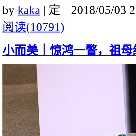
by
kaka
|
2018/05/03 
阅读(10791)
小而美｜惊鸿一瞥，祖母