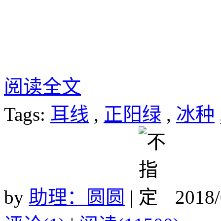
阅读全文
Tags:
耳线
,
正阳绿
,
冰种
by
助理：圆圆
|
2018/