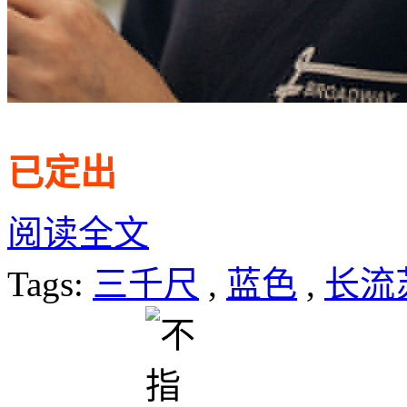
已定出
阅读全文
Tags:
三千尺
,
蓝色
,
长流