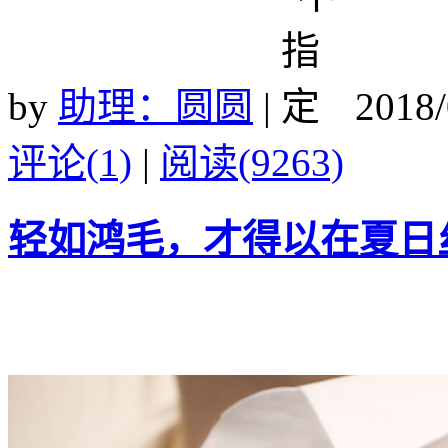
by
助理：圆圆
|
2018/
评论(1)
|
阅读(9263)
轻如鸿毛，才得以在夏日