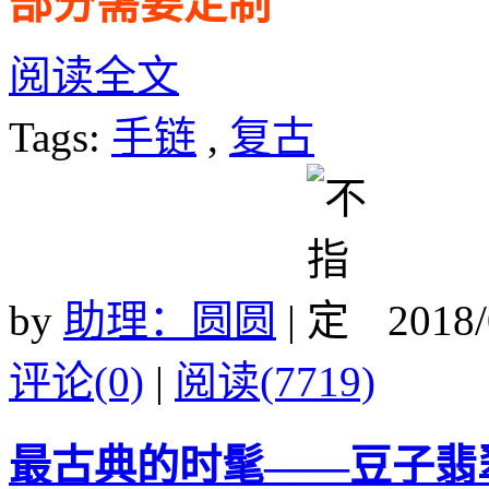
部分需要定制
阅读全文
Tags:
手链
,
复古
by
助理：圆圆
|
2018/
评论(0)
|
阅读(7719)
最古典的时髦——豆子翡