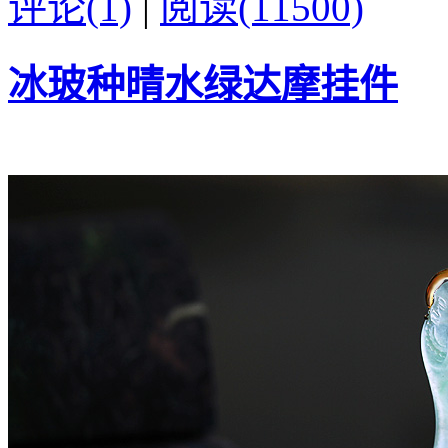
评论(1)
|
阅读(11500)
冰玻种晴水绿达摩挂件