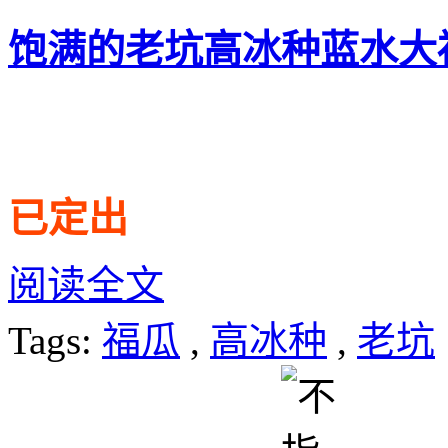
饱满的老坑高冰种蓝水大
已定出
阅读全文
Tags:
福瓜
,
高冰种
,
老坑