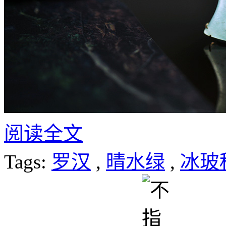
阅读全文
Tags:
罗汉
,
晴水绿
,
冰玻