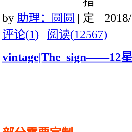
by
助理：圆圆
|
2018/
评论(1)
|
阅读(12567)
vintage|The sign——