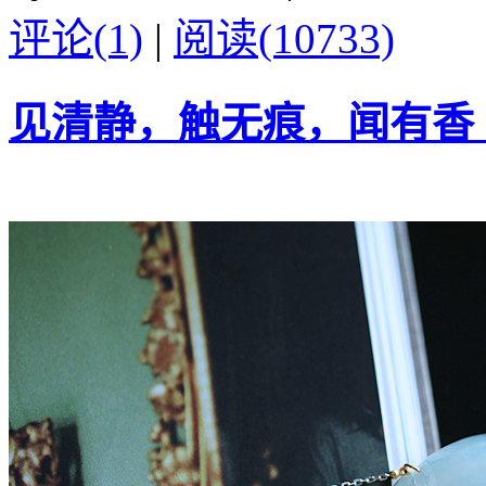
评论(1)
|
阅读(10733)
见清静，触无痕，闻有香