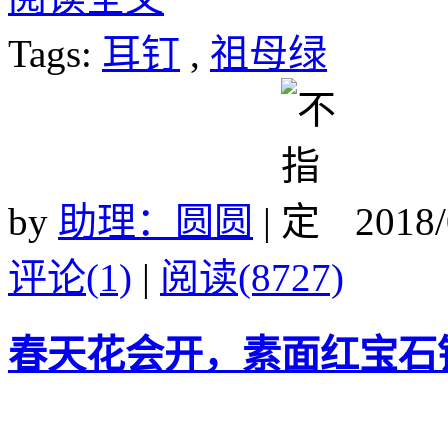
Tags:
耳钉
,
祖母绿
by
助理：圆圆
|
2018/
评论(1)
|
阅读(8727)
春天花会开，素面红宝石