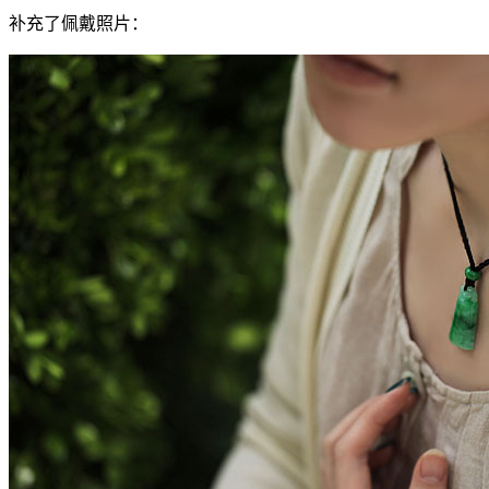
补充了佩戴照片：