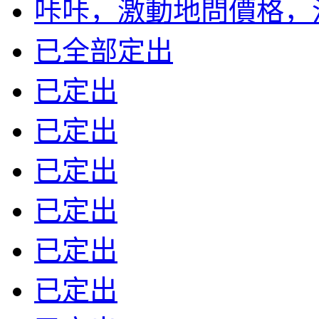
咔咔，激動地問價格，沒標
已全部定出
已定出
已定出
已定出
已定出
已定出
已定出