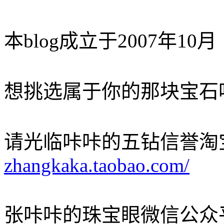
本blog成立于2007年10月
想挑选属于你的那块宝石
请光临咔咔的五钻信誉淘
zhangkaka.taobao.com/
张咔咔的珠宝眼微信公众