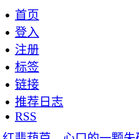
首页
登入
注册
标签
链接
推荐日志
RSS
红翡葫芦，心口的一颗朱