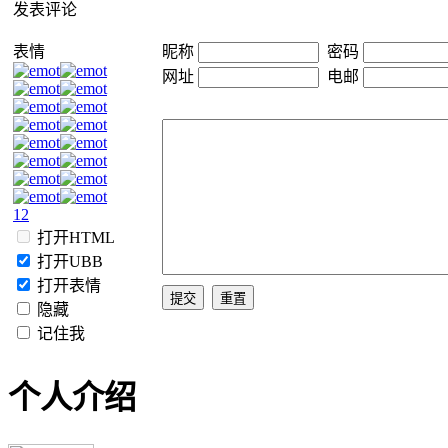
发表评论
表情
昵称
密码
网址
电邮
1
2
打开HTML
打开UBB
打开表情
隐藏
记住我
个人介绍