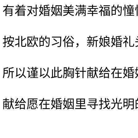
有着对婚姻美满幸福的憧
按北欧的习俗，新娘婚礼
所以谨以此胸针献给在婚
献给愿在婚姻里寻找光明