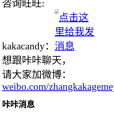
咨询旺旺:
kakacandy：
想跟咔咔聊天，
请大家加微博：
weibo.com/zhangkakageme
咔咔消息