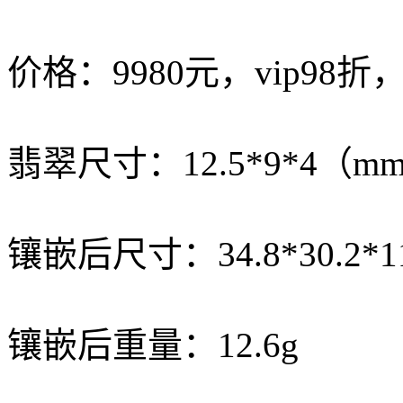
价格：9980元，vip98折
翡翠尺寸：12.5*9*4（m
镶嵌后尺寸：34.8*30.2*
镶嵌后重量：12.6g