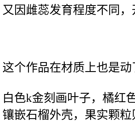
又因雌蕊发育程度不同，
这个作品在材质上也是动
白色k金刻画叶子，橘红
镶嵌石榴外壳，果实颗粒