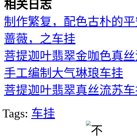
相关日志
制作繁复，配色古朴的平
蔷薇，之车挂
菩提迦叶翡翠金咖色真丝
手工编制大气琳琅车挂
菩提迦叶翡翠真丝流苏车
Tags:
车挂