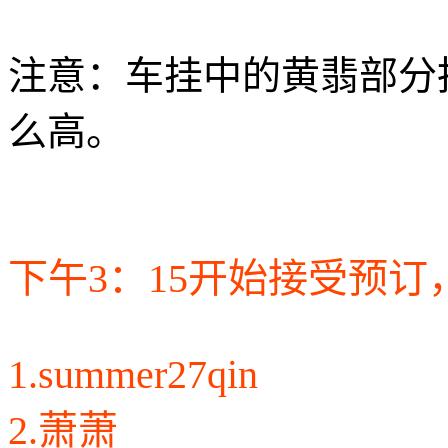
注意：车挂中的黄翡部分
么高。
下午3：15开始接受预
1.summer27qin
2.萧萧