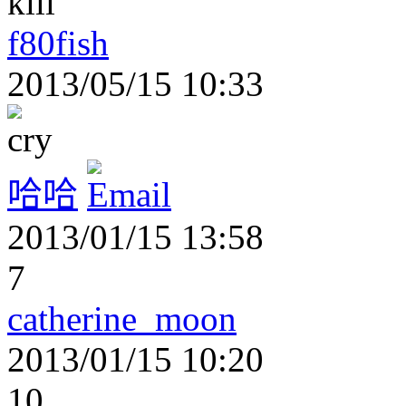
f80fish
2013/05/15 10:33
哈哈
2013/01/15 13:58
7
catherine_moon
2013/01/15 10:20
10