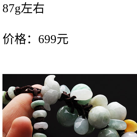
87g左右
价格：699元