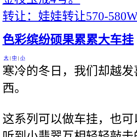
转让：娃娃转让570-580
色彩缤纷硕果累累大车挂
大
|
中
|
小
寒冷的冬日，我们却越发
西。
这系列可以做车挂，也可
听到小翡翠互相轻轻敲击