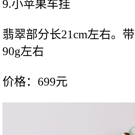
9.小苹果车挂
翡翠部分长21cm左右。
90g左右
价格：699元