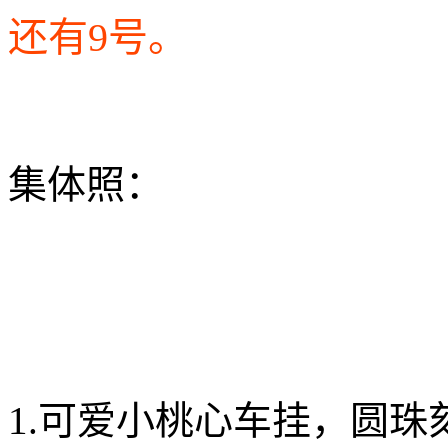
还有9号。
集体照：
1.可爱小桃心车挂，圆珠