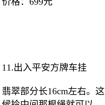
价格：699元
11.出入平安方牌车挂
翡翠部分长16cm左右。
候拎中间那根绳就可以。