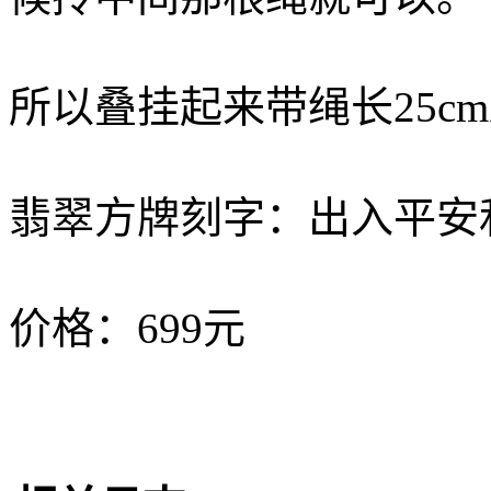
所以叠挂起来带绳长25c
翡翠方牌刻字：出入平安
价格：699元