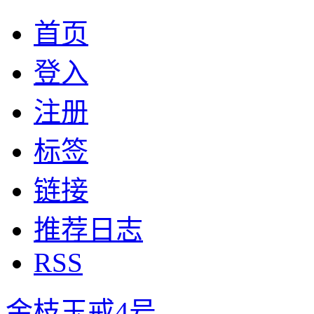
首页
登入
注册
标签
链接
推荐日志
RSS
金枝玉戒4号。