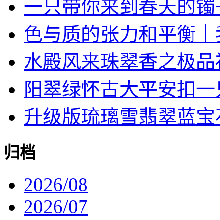
一只带你来到春天的镯
色与质的张力和平衡｜我对
水殿风来珠翠香之极品
阳翠绿怀古大平安扣一
升级版琉璃雪翡翠蓝宝石戒
归档
2026/08
2026/07