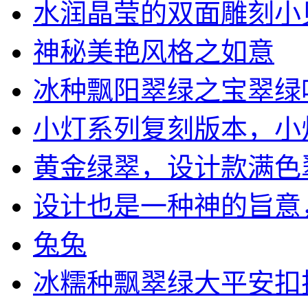
水润晶莹的双面雕刻小
神秘美艳风格之如意
冰种飘阳翠绿之宝翠绿叶一
小灯系列复刻版本，小灯系
黄金绿翠，设计款满色翠绿
设计也是一种神的旨意，云
兔兔
冰糯种飘翠绿大平安扣