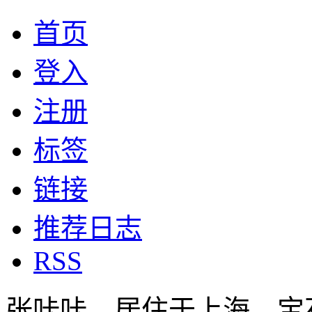
首页
登入
注册
标签
链接
推荐日志
RSS
张咔咔，居住于上海，宝