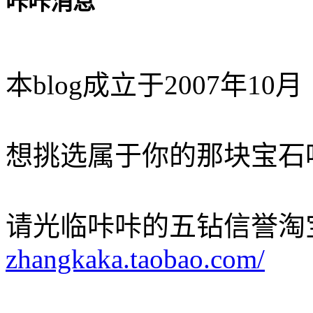
咔咔消息
本blog成立于2007年10月
想挑选属于你的那块宝石
请光临咔咔的五钻信誉淘
zhangkaka.taobao.com/