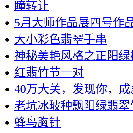
瞳转让
5月大师作品展四号作品 .
大小彩色翡翠手串
神秘美艳风格之正阳绿树.
红翡竹节一对
40万大关，发现你，成就.
老坑冰玻种飘阳绿翡翠竹节
蜂鸟胸针