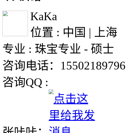
KaKa
位置 : 中国 | 上海
专业 : 珠宝专业 - 硕士
咨询电话：15502189796
咨询QQ :
张咔咔：