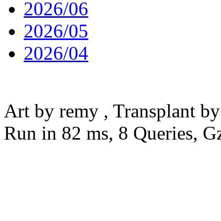
2026/06
2026/05
2026/04
粤ICP备18001804号
Art by remy , Transplant b
Run in 82 ms, 8 Queries, G