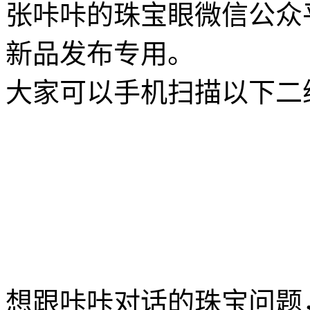
张咔咔的珠宝眼微信公众
新品发布专用。
大家可以手机扫描以下二
想跟咔咔对话的珠宝问题