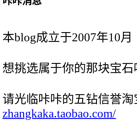
咔咔消息
本blog成立于2007年10月
想挑选属于你的那块宝石
请光临咔咔的五钻信誉淘
zhangkaka.taobao.com/