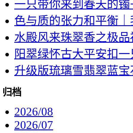
一只带你来到春天的镯
色与质的张力和平衡｜我对
水殿风来珠翠香之极品
阳翠绿怀古大平安扣一
升级版琉璃雪翡翠蓝宝石戒
归档
2026/08
2026/07