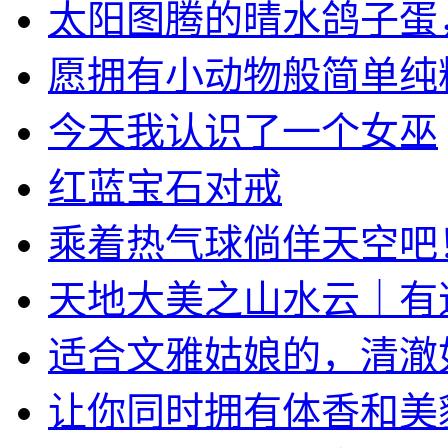
太阳图腾的晴水鸽子蛋，顶
愿拥有小动物般简单纯粹自
今天我认识了一个女巫
红蓝宝石对戒
乘着热气球倘佯天空吧
天地大美之山水云｜有道家
适合文雅姑娘的，清澈如水
让你同时拥有体香和美貌的