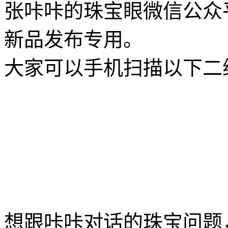
张咔咔的珠宝眼微信公众
新品发布专用。
大家可以手机扫描以下二
想跟咔咔对话的珠宝问题