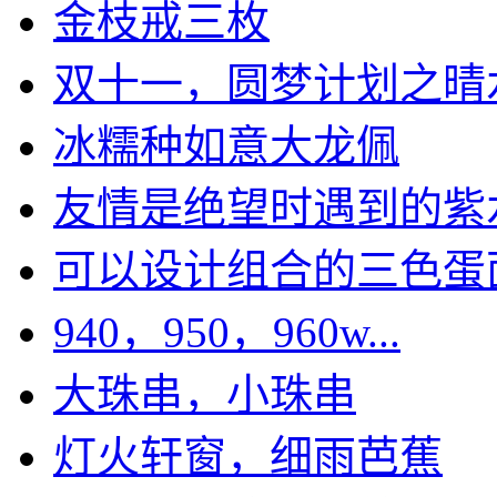
金枝戒三枚
双十一，圆梦计划之晴水绿
冰糯种如意大龙佩
友情是绝望时遇到的紫
可以设计组合的三色蛋面，
940，950，960w...
大珠串，小珠串
灯火轩窗，细雨芭蕉