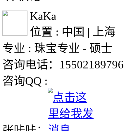
KaKa
位置 : 中国 | 上海
专业 : 珠宝专业 - 硕士
咨询电话：15502189796
咨询QQ :
张咔咔：