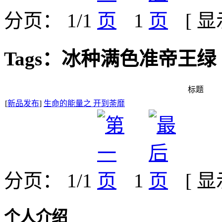
分页： 1/1
1
[ 
Tags：冰种满色准帝王绿
标题
[
新品发布
]
生命的能量之 开到荼靡
分页： 1/1
1
[ 
个人介绍