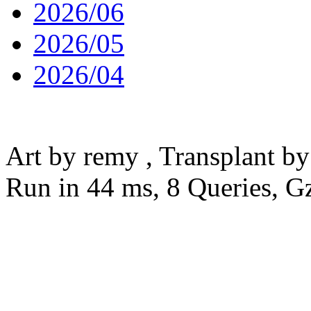
2026/06
2026/05
2026/04
粤ICP备18001804号
Art by remy , Transplant b
Run in 44 ms, 8 Queries, G