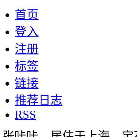
首页
登入
注册
标签
链接
推荐日志
RSS
张咔咔，居住于上海，宝