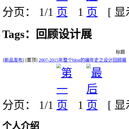
分页： 1/1
1
[ 
Tags：回顾设计展
标题
[
新品发布
] [置顶]
2007-2015年整个blog的编年史之设计回顾展
分页： 1/1
1
[ 
个人介绍