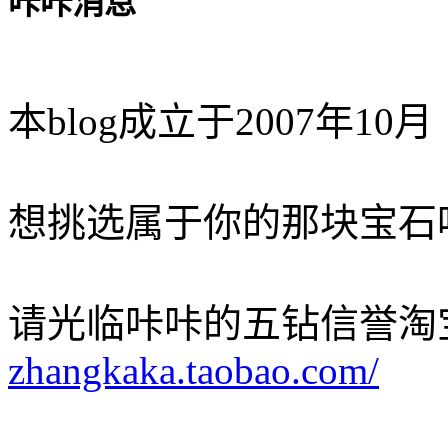
咔咔消息
本blog成立于2007年10月
想挑选属于你的那块宝石
请光临咔咔的五钻信誉淘
zhangkaka.taobao.com/