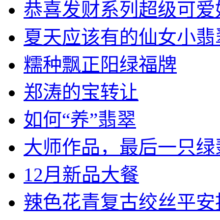
恭喜发财系列超级可爱好寓
夏天应该有的仙女小翡翠 
糯种飘正阳绿福牌
郑涛的宝转让
如何“养”翡翠
大师作品，最后一只绿翡翠
12月新品大餐
辣色花青复古绞丝平安