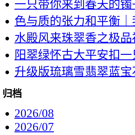
一只带你来到春天的镯
色与质的张力和平衡｜我对
水殿风来珠翠香之极品
阳翠绿怀古大平安扣一
升级版琉璃雪翡翠蓝宝石戒
归档
2026/08
2026/07