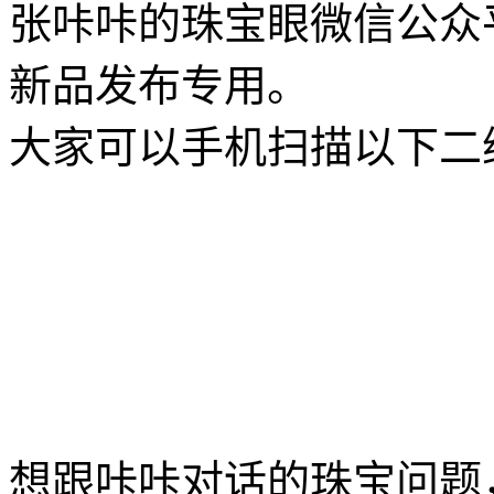
张咔咔的珠宝眼微信公众
新品发布专用。
大家可以手机扫描以下二
想跟咔咔对话的珠宝问题