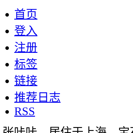
首页
登入
注册
标签
链接
推荐日志
RSS
张咔咔，居住于上海，宝