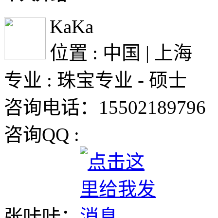
KaKa
位置 : 中国 | 上海
专业 : 珠宝专业 - 硕士
咨询电话：15502189796
咨询QQ :
张咔咔：