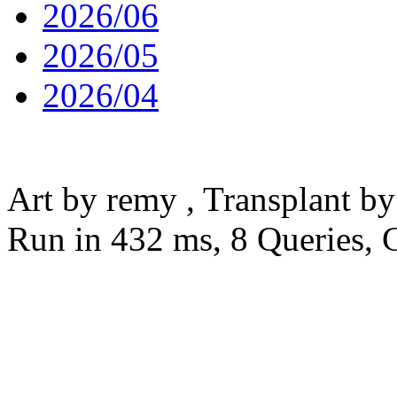
2026/06
2026/05
2026/04
粤ICP备18001804号
Art by remy , Transplant b
Run in 432 ms, 8 Queries, 