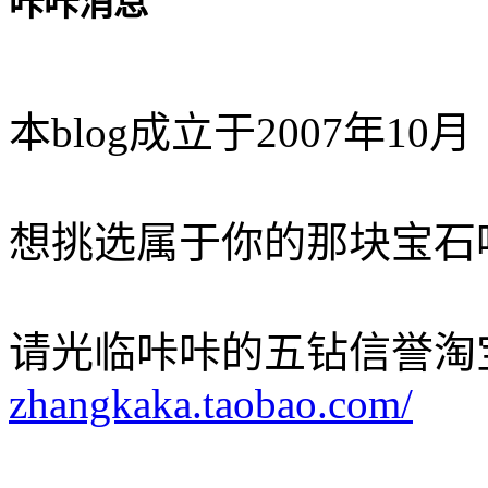
咔咔消息
本blog成立于2007年10月
想挑选属于你的那块宝石
请光临咔咔的五钻信誉淘
zhangkaka.taobao.com/