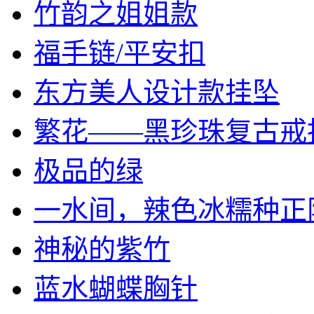
竹韵之姐姐款
福手链/平安扣
东方美人设计款挂坠
繁花——黑珍珠复古戒
极品的绿
一水间，辣色冰糯种正阳绿
神秘的紫竹
蓝水蝴蝶胸针