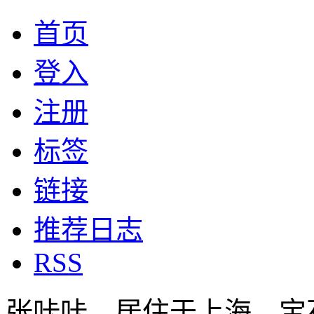
首页
登入
注册
标签
链接
推荐日志
RSS
张咔咔，居住于上海，宝