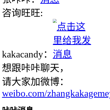
咨询旺旺:
kakacandy：
想跟咔咔聊天，
请大家加微博：
weibo.com/zhangkakageme