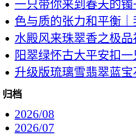
一只带你来到春天的镯
色与质的张力和平衡｜我对
水殿风来珠翠香之极品
阳翠绿怀古大平安扣一
升级版琉璃雪翡翠蓝宝石戒
归档
2026/08
2026/07