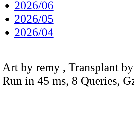
2026/06
2026/05
2026/04
粤ICP备18001804号
Art by remy , Transplant b
Run in 45 ms, 8 Queries, G