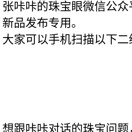
张咔咔的珠宝眼微信公众
新品发布专用。
大家可以手机扫描以下二
想跟咔咔对话的珠宝问题