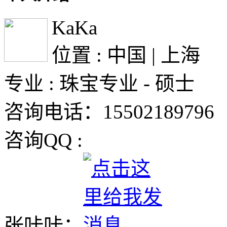
KaKa
位置 : 中国 | 上海
专业 : 珠宝专业 - 硕士
咨询电话：15502189796
咨询QQ :
张咔咔：