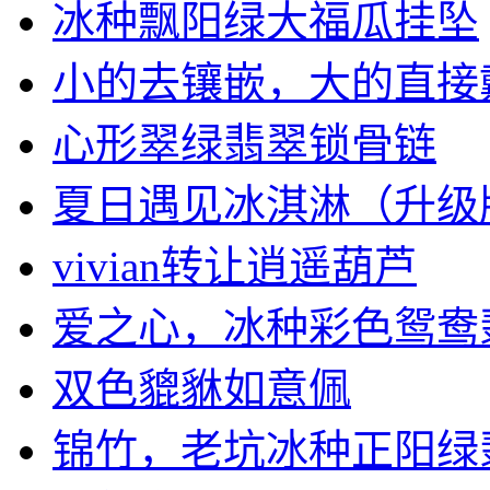
冰种飘阳绿大福瓜挂坠
小的去镶嵌，大的直接
心形翠绿翡翠锁骨链
夏日遇见冰淇淋（升级
vivian转让逍遥葫芦
爱之心，冰种彩色鸳鸯翡翠
双色貔貅如意佩
锦竹，老坑冰种正阳绿翡翠