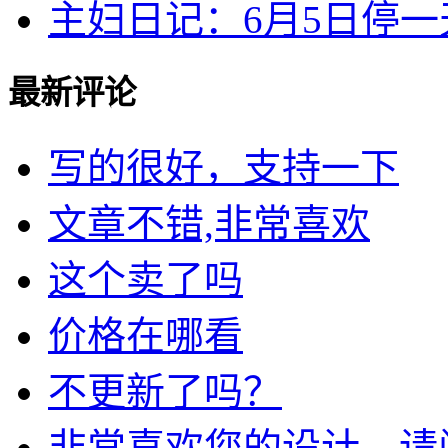
主妇日记：6月5日停一天.
最新评论
写的很好，支持一下
文章不错,非常喜欢
这个卖了吗
价格在哪看
不更新了吗？
非常喜欢您的设计，请问我