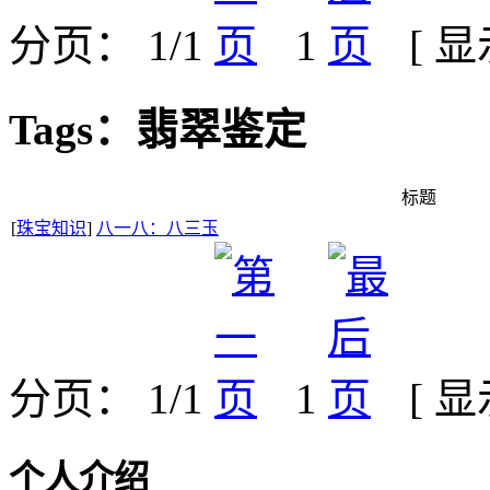
分页： 1/1
1
[ 
Tags：翡翠鉴定
标题
[
珠宝知识
]
八一八：八三玉
分页： 1/1
1
[ 
个人介绍