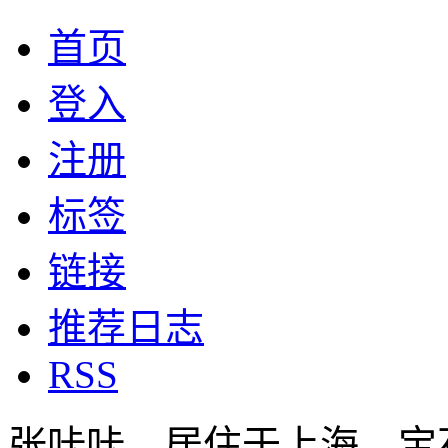
首页
登入
注册
标签
链接
推荐日志
RSS
张咔咔，居住于上海，宝