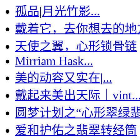
孤品|月光竹影...
戴着它，去你想去的地
天使之翼，心形锁骨链
Mirriam Hask...
美的动容又实在|...
戴起来美出天际｜vint..
圆梦计划之“心形翠绿翡翠
爱和护佑之翡翠转经筒