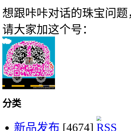
想跟咔咔对话的珠宝问题
请大家加这个号：
分类
新品发布
[4674]