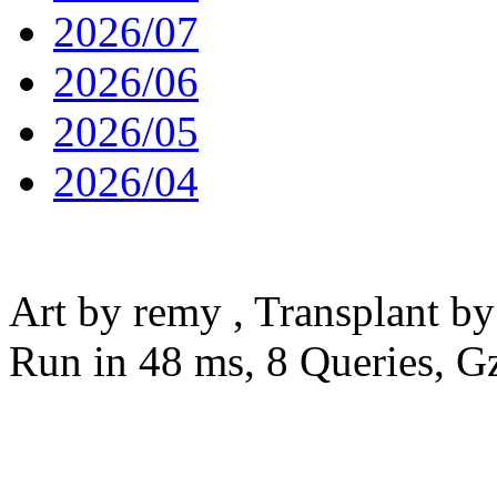
2026/07
2026/06
2026/05
2026/04
粤ICP备18001804号
Art by remy , Transplant b
Run in 48 ms, 8 Queries, G