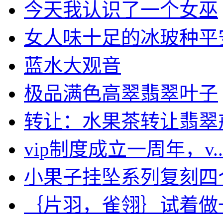
今天我认识了一个女巫
女人味十足的冰玻种平安扣
蓝水大观音
极品满色高翠翡翠叶子
转让：水果茶转让翡翠戒指
vip制度成立一周年，v..
小果子挂坠系列复刻四
｛片羽，雀翎｝试着做一个