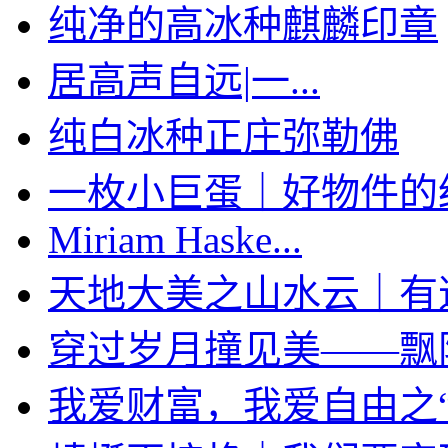
纯净的高冰种麒麟印章
居高声自远|一...
纯白冰种正庄弥勒佛
一枚小巨蛋｜好物件的经典
Miriam Haske...
天地大美之山水云｜有道家
穿过岁月撞见美——飘阳绿
我爱财富，我爱自由之“袋