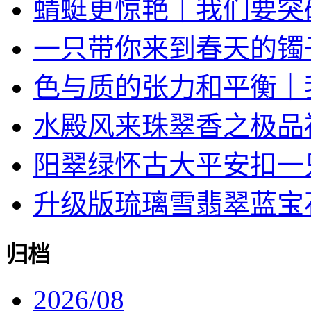
蜻蜓更惊艳｜我们要突破限
一只带你来到春天的镯
色与质的张力和平衡｜我对
水殿风来珠翠香之极品
阳翠绿怀古大平安扣一
升级版琉璃雪翡翠蓝宝石戒
归档
2026/08