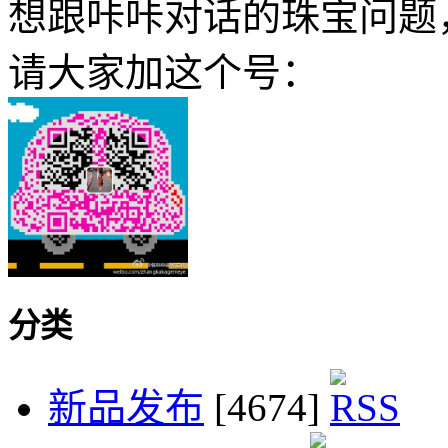
想跟咔咔对话的珠宝问题
请大家加这个号：
分类
新品发布
[4674]