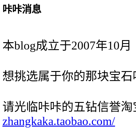
咔咔消息
本blog成立于2007年10月
想挑选属于你的那块宝石
请光临咔咔的五钻信誉淘
zhangkaka.taobao.com/