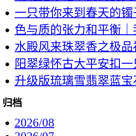
一只带你来到春天的镯
色与质的张力和平衡｜我对
水殿风来珠翠香之极品
阳翠绿怀古大平安扣一
升级版琉璃雪翡翠蓝宝石戒
归档
2026/08