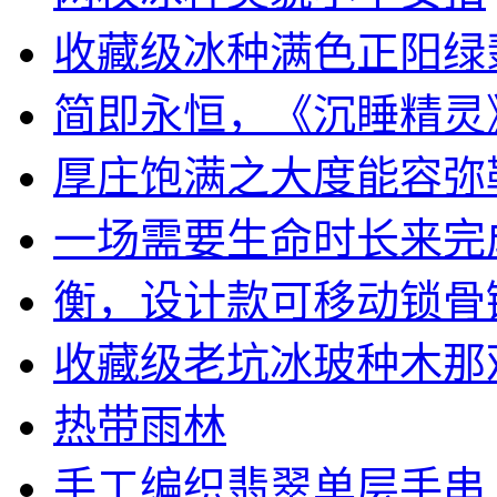
收藏级冰种满色正阳绿翡翠
简即永恒，《沉睡精灵》戒
厚庄饱满之大度能容弥勒佛
一场需要生命时长来完成的
衡，设计款可移动锁骨
收藏级老坑冰玻种木那
热带雨林
手工编织翡翠单层手串