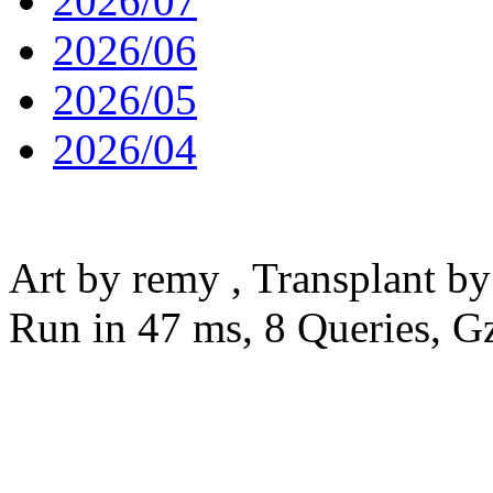
2026/07
2026/06
2026/05
2026/04
粤ICP备18001804号
Art by remy , Transplant b
Run in 47 ms, 8 Queries, G