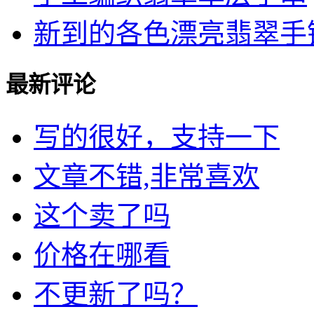
新到的各色漂亮翡翠手镯，
最新评论
写的很好，支持一下
文章不错,非常喜欢
这个卖了吗
价格在哪看
不更新了吗？