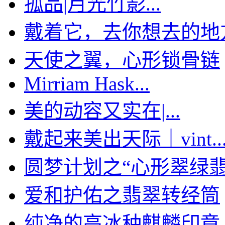
孤品|月光竹影...
戴着它，去你想去的地
天使之翼，心形锁骨链
Mirriam Hask...
美的动容又实在|...
戴起来美出天际｜vint..
圆梦计划之“心形翠绿翡翠
爱和护佑之翡翠转经筒
纯净的高冰种麒麟印章