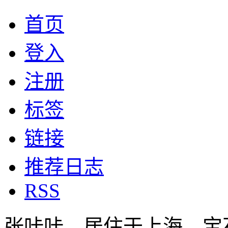
首页
登入
注册
标签
链接
推荐日志
RSS
张咔咔，居住于上海，宝