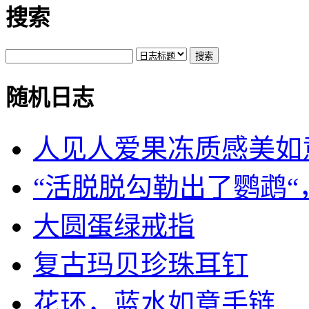
搜索
随机日志
人见人爱果冻质感美如
“活脱脱勾勒出了鹦鹉“，.
大圆蛋绿戒指
复古玛贝珍珠耳钉
花环，蓝水如意手链