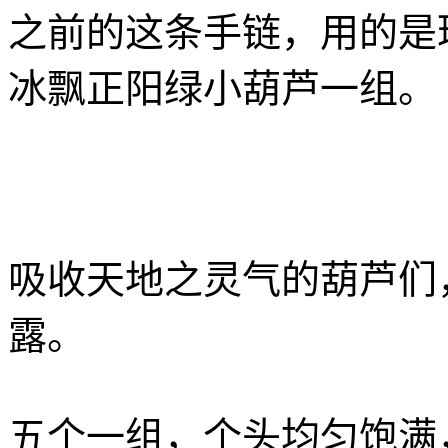
之前的这条手链，用的是
冰飘正阳绿小葫芦一组。
吸收天地之灵气的葫芦们
露。
五个一组，个头均匀饱满