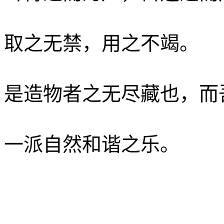
取之无禁，用之不竭。
是造物者之无尽藏也，而
一派自然和谐之乐。