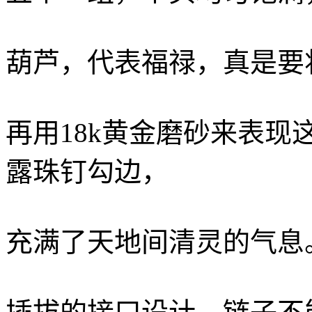
葫芦，代表福禄，真是要
再用18k黄金磨砂来表
露珠钉勾边，
充满了天地间清灵的气息