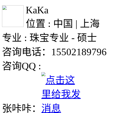
KaKa
位置 : 中国 | 上海
专业 : 珠宝专业 - 硕士
咨询电话：15502189796
咨询QQ :
张咔咔：