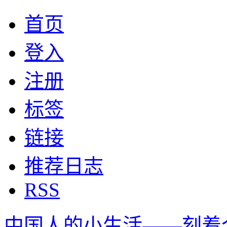
首页
登入
注册
标签
链接
推荐日志
RSS
中国人的小生活——刻着