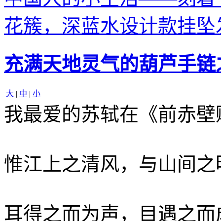
花簇，深蓝水设计款挂坠
充满天地灵气的葫芦手链
大
|
中
|
小
我最爱的苏轼在《前赤壁
惟江上之清风，与山间之
耳得之而为声，目遇之而