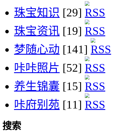
珠宝知识
[29]
珠宝资讯
[19]
梦随心动
[141]
咔咔照片
[52]
养生锦囊
[15]
咔府别苑
[11]
搜索