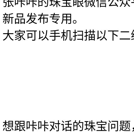
张咔咔的珠宝眼微信公众
新品发布专用。
大家可以手机扫描以下二
想跟咔咔对话的珠宝问题