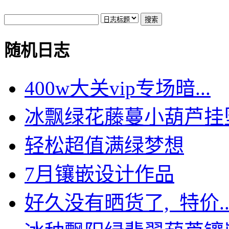
随机日志
400w大关vip专场暗...
冰飘绿花藤蔓小葫芦挂
轻松超值满绿梦想
7月镶嵌设计作品
好久没有晒货了, 特价..