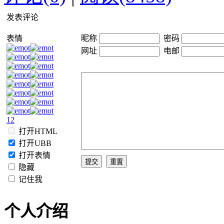
发表评论
表情
昵称
密码
网址
电邮
1
2
打开HTML
打开UBB
打开表情
隐藏
记住我
个人介绍