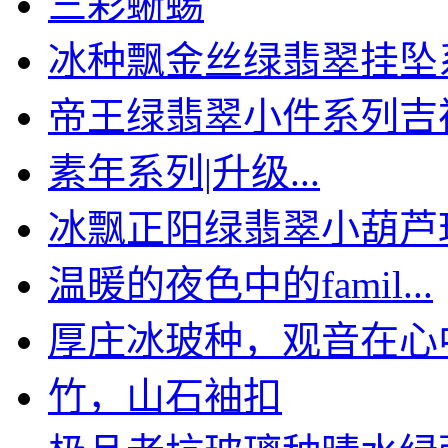
三彩蜥蜴
冰种飘金丝绿翡翠挂坠
帝王绿翡翠小件系列吉祥三
素年系列|升级...
冰飘正阳绿翡翠小葫芦玫瑰
温暖的夜色中的famil...
厚庄冰玻种，观音在心
竹，山石袖扣