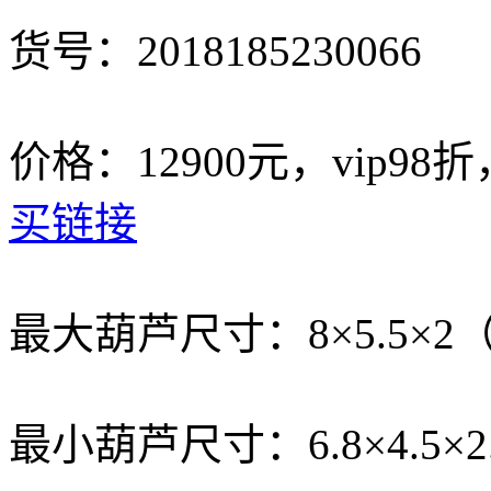
货号：2018185230066
价格：12900元，vip98
买链接
最大葫芦尺寸：8×5.5×2
最小葫芦尺寸：6.8×4.5×2