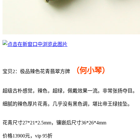
（何小琴）
宝贝2：极品辣色花青翡翠方牌
超级古朴感觉，辣色，超绿，佩戴效果一流。非常张扬夺目。
细腻的辣色厚片花青。几乎没有黑色调，堪比帝王绿挂坠。
花青尺寸27*21*2.5mm，镶嵌后尺寸36*26*4mm
价格13900元，vip 95折