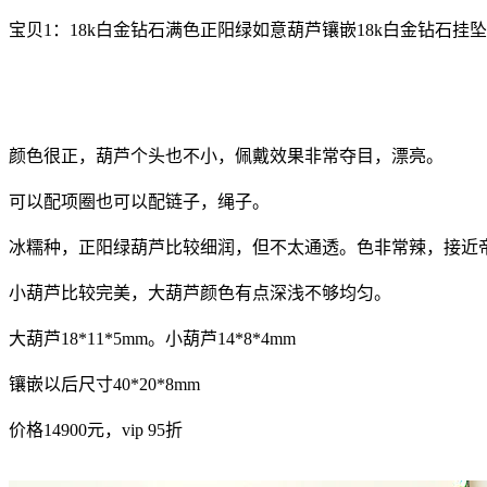
宝贝1：18k白金钻石满色正阳绿如意葫芦镶嵌18k白金钻石挂
颜色很正，葫芦个头也不小，佩戴效果非常夺目，漂亮。
可以配项圈也可以配链子，绳子。
冰糯种，正阳绿葫芦比较细润，但不太通透。色非常辣，接近
小葫芦比较完美，大葫芦颜色有点深浅不够均匀。
大葫芦18*11*5mm。小葫芦14*8*4mm
镶嵌以后尺寸40*20*8mm
价格14900元，vip 95折