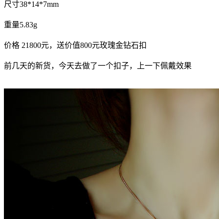
尺寸38*14*7mm
重量5.83g
价格 21800元，送价值800元玫瑰金钻石扣
前几天的新货，今天去做了一个扣子，上一下佩戴效果