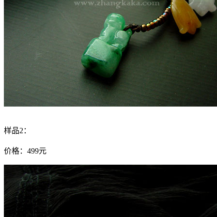
样品2：
价格：499元