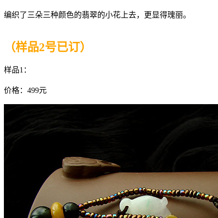
编织了三朵三种颜色的翡翠的小花上去，更显得瑰丽。
（样品2号已订）
样品1：
价格：499元