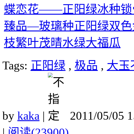
蝶恋花——正阳绿冰种锁
臻品—玻璃种正阳绿双色
枝繁叶茂晴水绿大福瓜
Tags:
正阳绿
,
极品
,
大玉
by
kaka
|
2011/05/05 
|
阅读(23900)