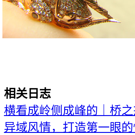
相关日志
横看成岭侧成峰的｜桥之
异域风情，打造第一眼的