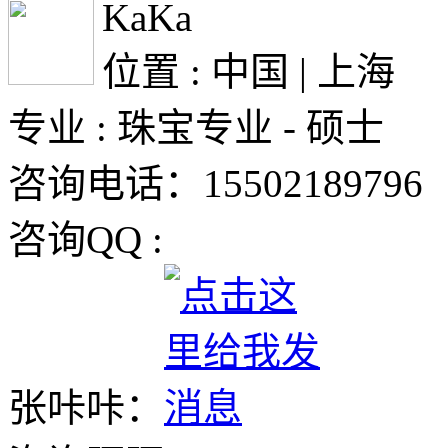
KaKa
位置 : 中国 | 上海
专业 : 珠宝专业 - 硕士
咨询电话：15502189796
咨询QQ :
张咔咔：