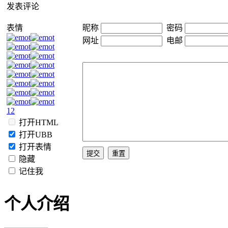
发表评论
表情
昵称
密码
网址
电邮
1
2
打开HTML
打开UBB
打开表情
隐藏
记住我
个人介绍