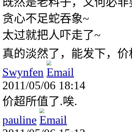
既然是老料子，又何必非
贪心不足蛇吞象~
太过就把人吓走了~
真的淡然了，能发下，价
Swynfen
2011/05/06 18:14
价超所值了.唉.
pauline