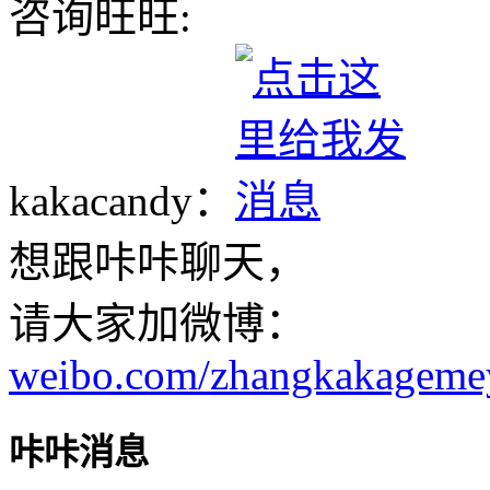
咨询旺旺:
kakacandy：
想跟咔咔聊天，
请大家加微博：
weibo.com/zhangkakageme
咔咔消息