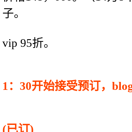
子。
vip 95折。
1：30开始接受预订，bl
(已订)