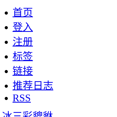
首页
登入
注册
标签
链接
推荐日志
RSS
冰三彩貔貅