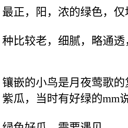
最正，阳，浓的绿色，仅
种比较老，细腻，略通透
镶嵌的小鸟是月夜莺歌的
紫瓜，当时有好绿的mm
绿色好瓜，需要遇见。