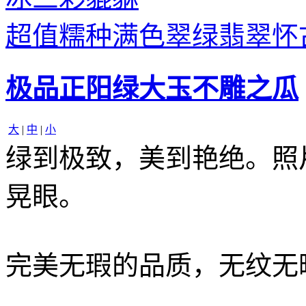
超值糯种满色翠绿翡翠怀
极品正阳绿大玉不雕之瓜
大
|
中
|
小
绿到极致，美到艳绝。照
晃眼。
完美无瑕的品质，无纹无