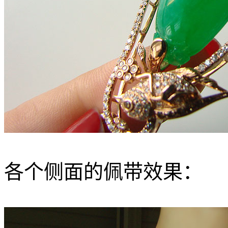
各个侧面的佩带效果：