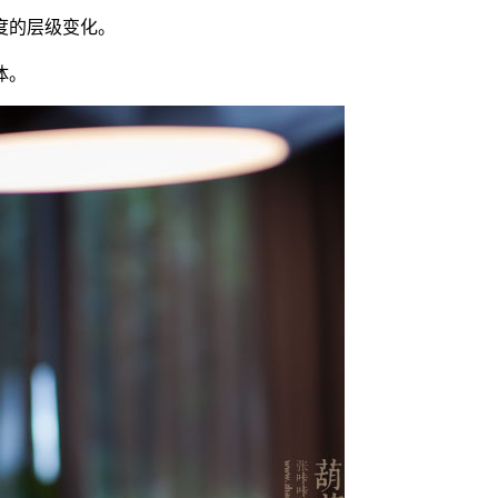
度的层级变化。
体。