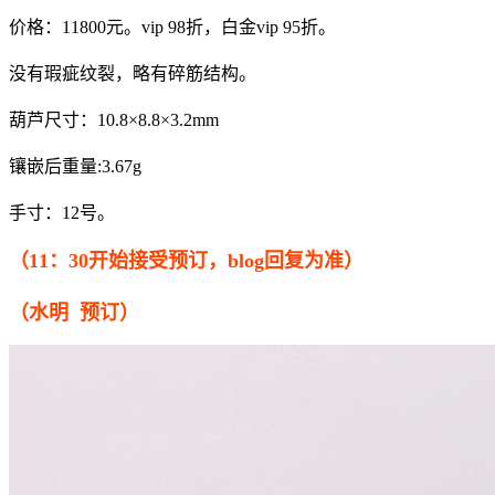
价格：11800元。vip 98折，白金vip 95折。
没有瑕疵纹裂，略有碎筋结构。
葫芦尺寸：10.8×8.8×3.2mm
镶嵌后重量:3.67g
手寸：12号。
（11：30开始接受预订，blog回复为准）
（水明 预订）