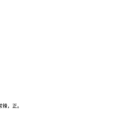
常辣，正。