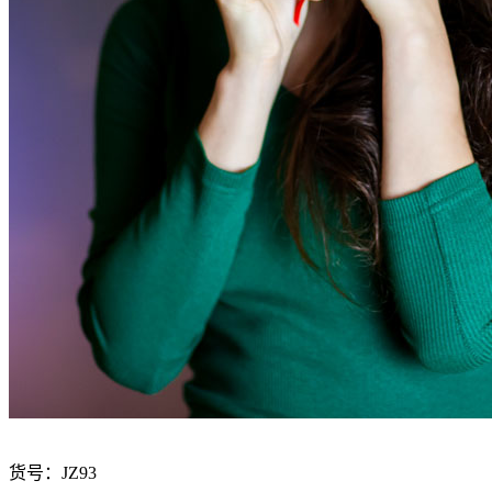
货号：JZ93