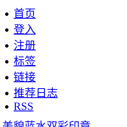
首页
登入
注册
标签
链接
推荐日志
RSS
美貌蓝水双彩印章