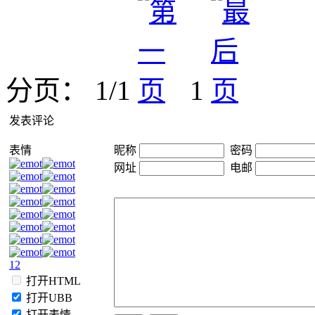
分页： 1/1
1
发表评论
表情
昵称
密码
网址
电邮
1
2
打开HTML
打开UBB
打开表情