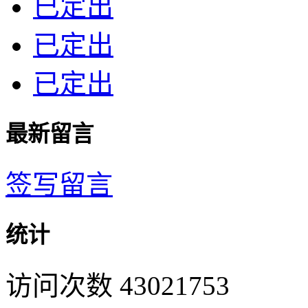
已定出
已定出
已定出
最新留言
签写留言
统计
访问次数 43021753