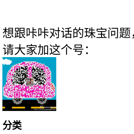
想跟咔咔对话的珠宝问题
请大家加这个号：
分类