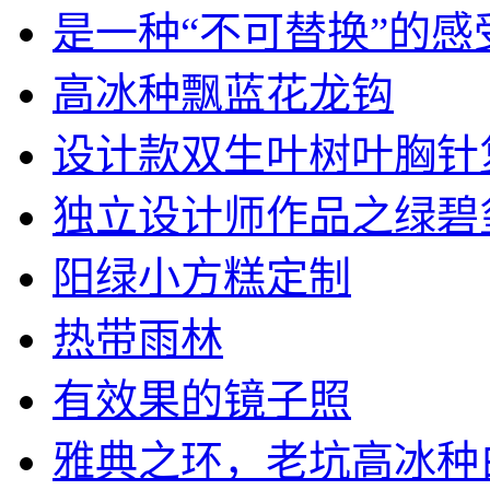
是一种“不可替换”的感受.
高冰种飘蓝花龙钩
设计款双生叶树叶胸针复刻
独立设计师作品之绿碧玺戒
阳绿小方糕定制
热带雨林
有效果的镜子照
雅典之环，老坑高冰种白蛋