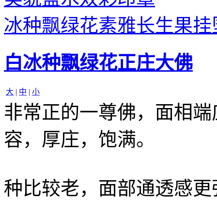
冰种飘绿花素雅长生果挂
白冰种飘绿花正庄大佛
大
|
中
|
小
非常正的一尊佛，面相端
容，厚庄，饱满。
种比较老，面部通透感更