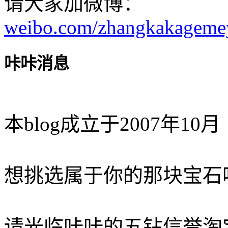
请大家加微博：
weibo.com/zhangkakageme
咔咔消息
本blog成立于2007年10月
想挑选属于你的那块宝石
请光临咔咔的五钻信誉淘