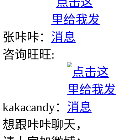
张咔咔：
咨询旺旺:
kakacandy：
想跟咔咔聊天，