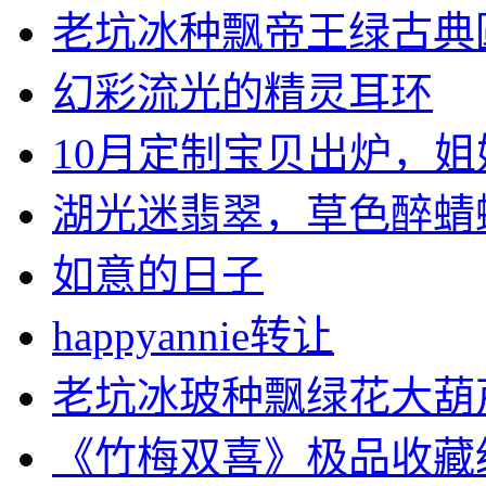
老坑冰种飘帝王绿古典圆条
幻彩流光的精灵耳环
10月定制宝贝出炉，姐妹.
湖光迷翡翠，草色醉蜻蜓。
如意的日子
happyannie转让
老坑冰玻种飘绿花大葫
《竹梅双喜》极品收藏级别