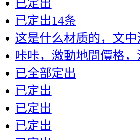
已定出
已定出14条
这是什么材质的，文中没有
咔咔，激動地問價格，沒標
已全部定出
已定出
已定出
已定出