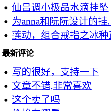
仙吕调小极品水滴挂坠
为anna和阮阮设计的挂..
莲动，组合戒指之冰种正阳
最新评论
写的很好，支持一下
文章不错,非常喜欢
这个卖了吗